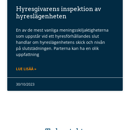
Hyresgivarens inspektion av
hyreslägenheten
En av de mest vanliga meningsskiljaktigheterna
som uppstår vid ett hyresförhållandes slut
handlar om hyreslägenhetens skick och nivån
på slutstädningen. Parterna kan ha en olik
uppfattning
LUE LISÄÄ »
30/10/2023