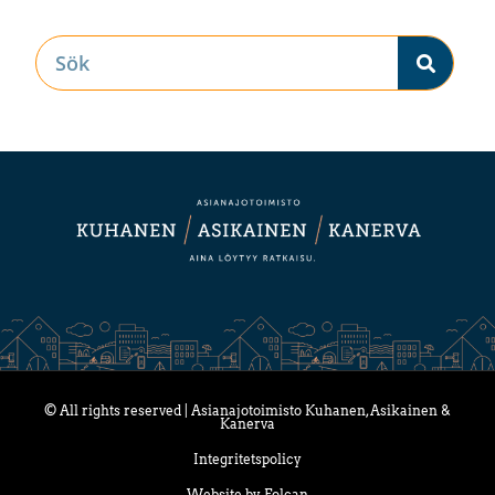
© All rights reserved | Asianajotoimisto Kuhanen, Asikainen &
Kanerva
Integritetspolicy
Website by Folcan