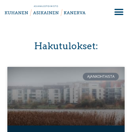
Hakutulokset:
AJANKOHTAISTA