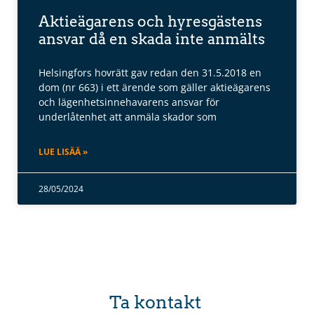
Aktieägarens och hyresgästens
ansvar då en skada inte anmälts
Helsingfors hovrätt gav redan den 31.5.2018 en
dom (nr 663) i ett ärende som gäller aktieägarens
och lägenhetsinnehavarens ansvar för
underlåtenhet att anmäla skador som
LUE LISÄÄ »
28/05/2024
Ta kontakt