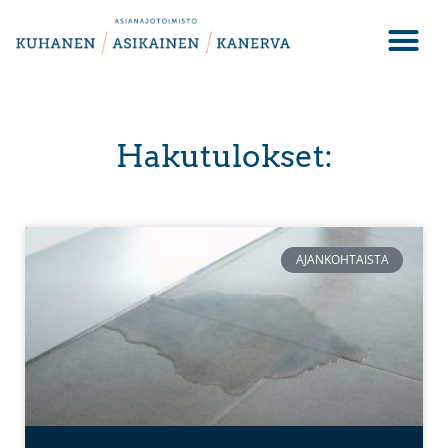
Hakutulokset:
AJANKOHTAISTA