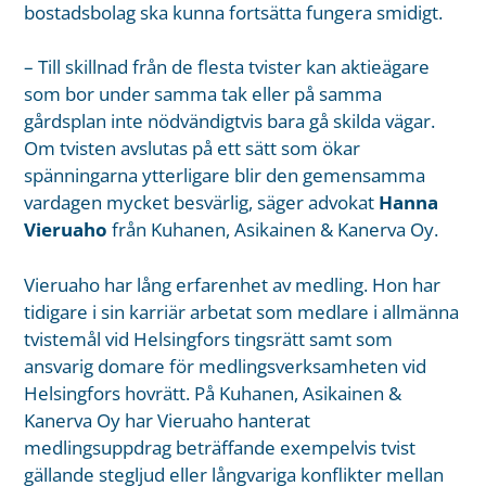
bostadsbolag ska kunna fortsätta fungera smidigt.
– Till skillnad från de flesta tvister kan aktieägare
som bor under samma tak eller på samma
gårdsplan inte nödvändigtvis bara gå skilda vägar.
Om tvisten avslutas på ett sätt som ökar
spänningarna ytterligare blir den gemensamma
vardagen mycket besvärlig, säger advokat
Hanna
Vieruaho
från Kuhanen, Asikainen & Kanerva Oy.
Vieruaho har lång erfarenhet av medling. Hon har
tidigare i sin karriär arbetat som medlare i allmänna
tvistemål vid Helsingfors tingsrätt samt som
ansvarig domare för medlingsverksamheten vid
Helsingfors hovrätt. På Kuhanen, Asikainen &
Kanerva Oy har Vieruaho hanterat
medlingsuppdrag beträffande exempelvis tvist
gällande stegljud eller långvariga konflikter mellan