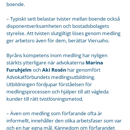
boende.
– Typiskt sett belastar tvister mellan boende också
disponentverksamheten och bostadsbolagets
styrelse. Att tvisten slutgiltigt löses genom medling
ger arbetsro även för dem, berättar Vieruaho.
Byråns kompetens inom medling har nyligen
stärkts ytterligare när advokaterna
Marina
Furuhjelm
och
Aki Rosén
har genomfört
Advokatförbundets medlingsutbildning.
Utbildningen fördjupar förståelsen för
medlingsprocessen och hjälper till att vägleda
kunder till rätt tvistlösningsmetod.
– Även om medling som förfarande ofta är
informellt, innehåller den olika arbetsfaser som var
och en har egna mål. Kännedom om förfarandet