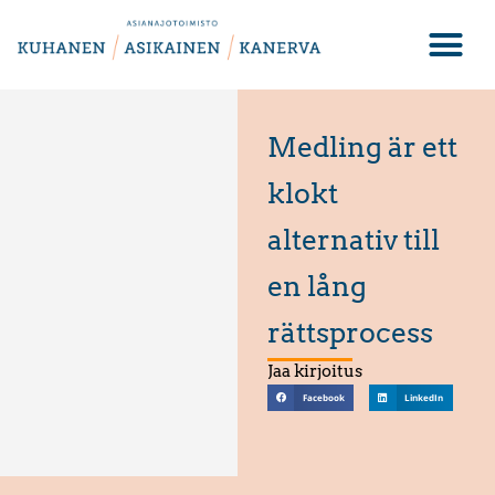
Medling är ett
klokt
alternativ till
en lång
rättsprocess
Jaa kirjoitus
Facebook
LinkedIn