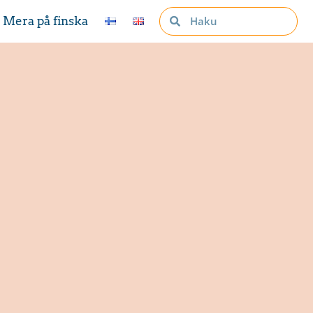
Mera på finska