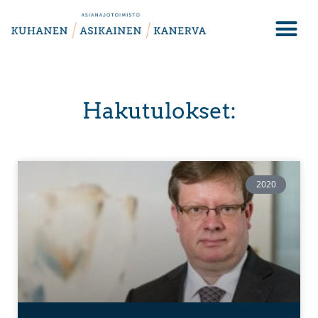
Hakutulokset:
2020