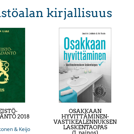
istöalan kirjallisuus
EISTÖ-
OSAKKAAN
ÄNTÖ 2018
HYVITTÄMINEN-
VASTIKEALENNUKSEN
LASKENTAOPAS
onen & Keijo
(1. painos)