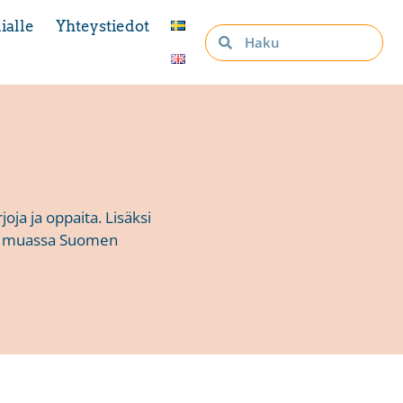
ialle
Yhteystiedot
ja ja oppaita. Lisäksi
un muassa Suomen