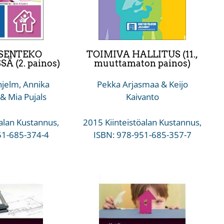
SENTEKO
TOIMIVA HALLITUS (11.,
 (2. painos)
muuttamaton painos)
jelm, Annika
Pekka Arjasmaa & Keijo
 Mia Pujals
Kaivanto
alan Kustannus,
2015 Kiinteistöalan Kustannus,
51-685-374-4
ISBN: 978-951-685-357-7