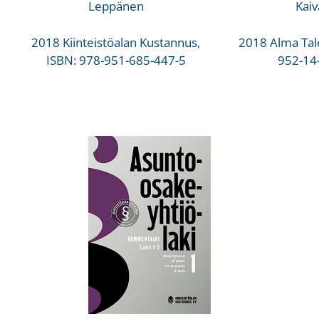
Leppänen
Kaiv
2018 Kiinteistöalan Kustannus,
2018 Alma Tale
ISBN: 978-951-685-447-5
952-14