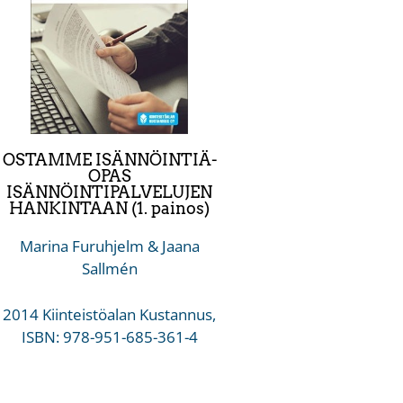
OSTAMME ISÄNNÖINTIÄ-
OPAS
ISÄNNÖINTIPALVELUJEN
HANKINTAAN (1. painos)
Marina Furuhjelm & Jaana
Sallmén
2014 Kiinteistöalan Kustannus,
ISBN: 978-951-685-361-4