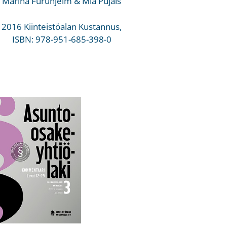
Marina Furuhjelm & Mia Pujals
2016 Kiinteistöalan Kustannus,
ISBN: 978-951-685-398-0