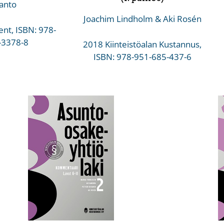
anto
Joachim Lindholm & Aki Rosén
nt, ISBN: 978-
-3378-8
2018 Kiinteistöalan Kustannus,
ISBN: 978-951-685-437-6