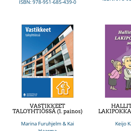
ISBN: 978-951-685-439-0
VASTIKKEET
HALLI
TALOYHTIÖSSÄ (1. painos)
LAKIPOKKARI
Marina Furuhjelm & Kai
Keijo K
Haarma