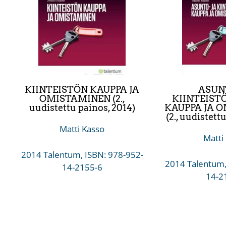
KIINTEISTÖN KAUPPA JA
ASUNT
OMISTAMINEN (2.,
KIINTEIST
uudistettu painos, 2014)
KAUPPA JA 
(2., uudistett
Matti Kasso
Matti
2014 Talentum, ISBN: 978-952-
2014 Talentum,
14-2155-6
14-2