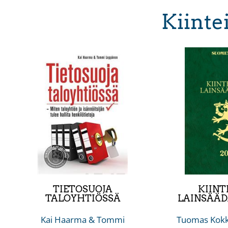
Kiinte
TIETOSUOJA
KIINT
TALOYHTIÖSSÄ
LAINSÄÄD
Kai Haarma & Tommi
Tuomas Kokk