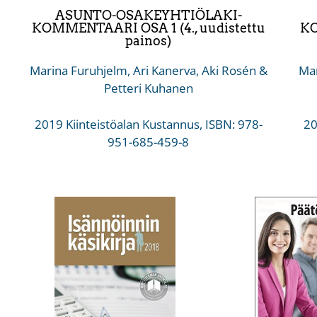
ASUNTO-OSAKEYHTIÖLAKI-
KOMMENTAARI OSA 1 (4., uudistettu
KO
painos)
Marina Furuhjelm, Ari Kanerva, Aki Rosén &
Mar
Petteri Kuhanen
2019 Kiinteistöalan Kustannus, ISBN: 978-
20
951-685-459-8