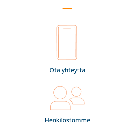
Ota yhteyttä
Henkilöstömme