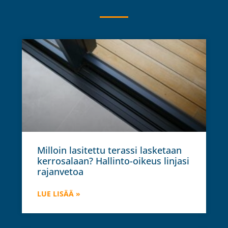
Milloin lasitettu terassi lasketaan
kerrosalaan? Hallinto-oikeus linjasi
rajanvetoa
LUE LISÄÄ »