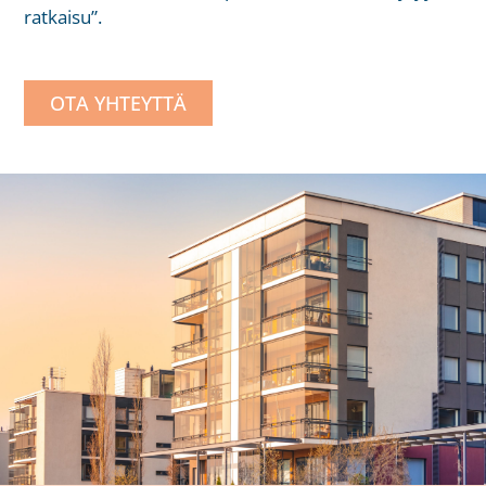
ratkaisu”.
OTA YHTEYTTÄ