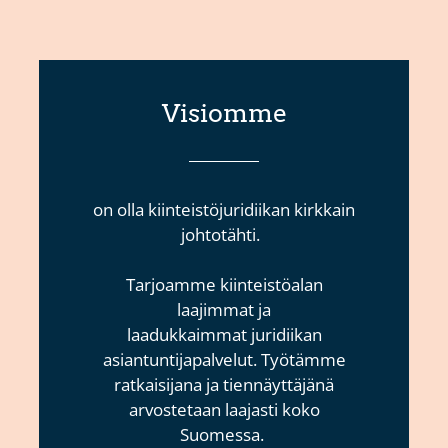
Visiomme
on olla
kiinteistöjuridiikan kirkkain
johtotähti.
Tarjoamme kiinteistöalan
laajimmat ja
laadukkaimmat
juridiikan
asiantuntijapalvelut. Työtämme
ratkaisijana
ja tiennäyttäjänä
arvostetaan laajasti koko
Suomessa.