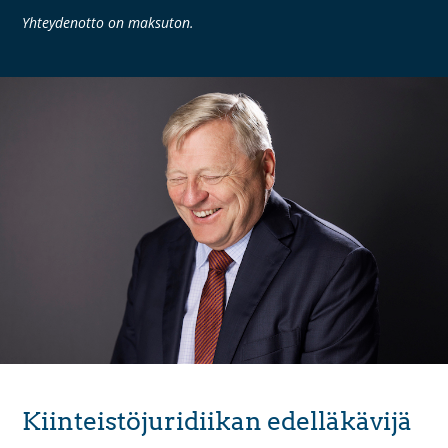
Yhteydenotto on maksuton.
Kiinteistöjuridiikan edelläkävijä