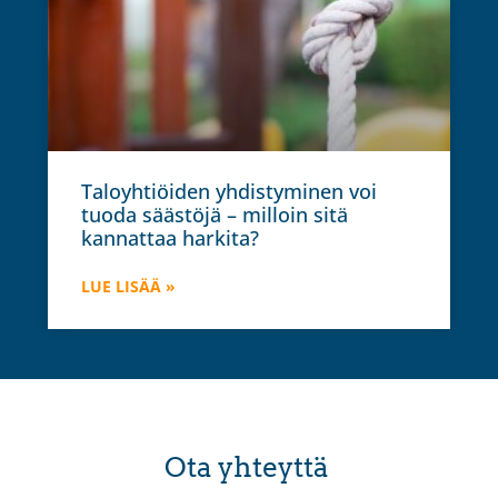
Taloyhtiöiden yhdistyminen voi
tuoda säästöjä – milloin sitä
kannattaa harkita?
LUE LISÄÄ »
Ota yhteyttä