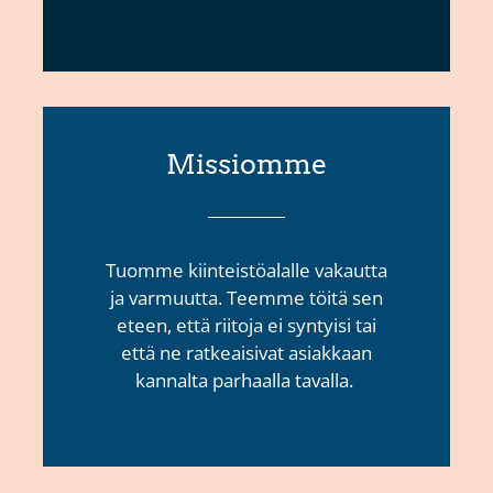
Missiomme
Tuomme kiinteistöalalle vakautta
ja varmuutta. Teemme töitä sen
eteen, että riitoja ei syntyisi tai
että ne ratkeaisivat asiakkaan
kannalta parhaalla tavalla.