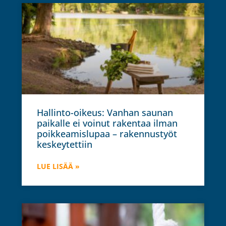
Hallinto-oikeus: Vanhan saunan
paikalle ei voinut rakentaa ilman
poikkeamislupaa – rakennustyöt
keskeytettiin
LUE LISÄÄ »