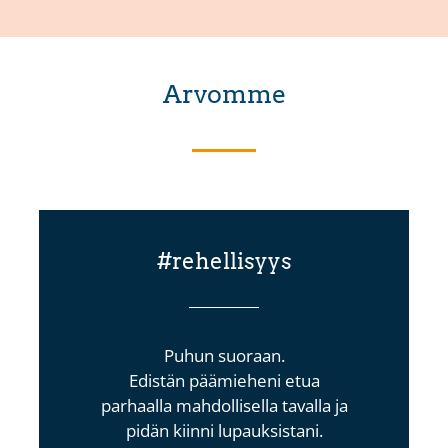
Arvomme
#rehellisyys
Puhun suoraan.
Edistän päämieheni etua
parhaalla mahdollisella
tavalla ja
pidän kiinni lupauksistani.