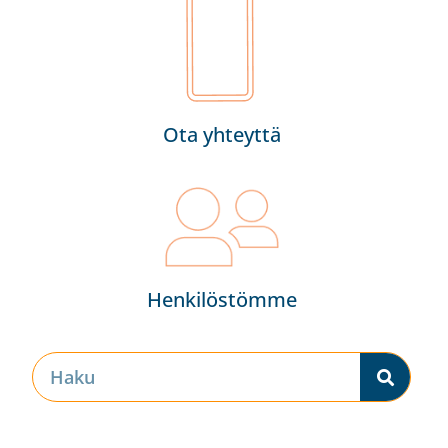
Ota yhteyttä
Henkilöstömme