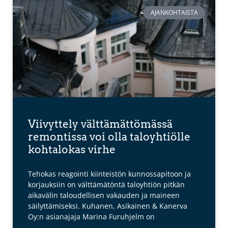
AJANKOHTAISTA
Viivyttely välttämättömässä
remontissa voi olla taloyhtiölle
kohtalokas virhe
Tehokas reagointi kiinteistön kunnossapitoon ja
korjauksiin on välttämätöntä taloyhtiön pitkän
aikavälin taloudellisen vakauden ja maineen
säilyttämiseksi. Kuhanen, Asikainen & Kanerva
Oy:n asianajaja Marina Furuhjelm on