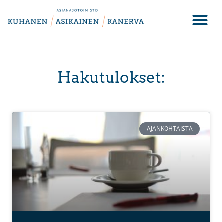
Hakutulokset:
AJANKOHTAISTA