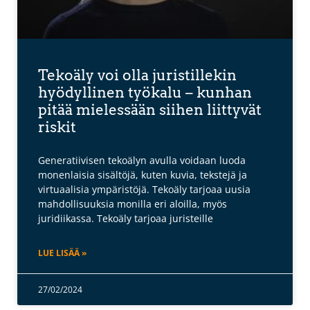
Tekoäly voi olla juristillekin
hyödyllinen työkalu – kunhan
pitää mielessään siihen liittyvät
riskit
Generatiivisen tekoälyn avulla voidaan luoda
monenlaisia sisältöjä, kuten kuvia, tekstejä ja
virtuaalisia ympäristöjä. Tekoäly tarjoaa uusia
mahdollisuuksia monilla eri aloilla, myös
juridiikassa. Tekoäly tarjoaa juristeille
LUE LISÄÄ »
27/02/2024