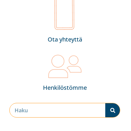
Ota yhteyttä
Henkilöstömme