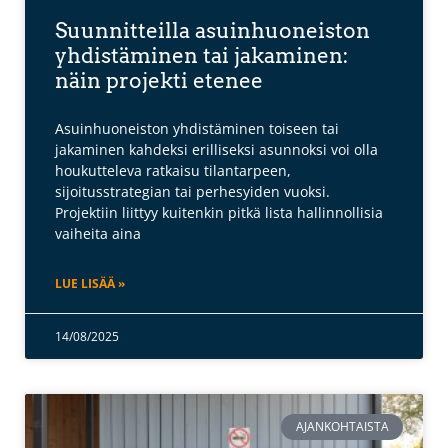
Suunnitteilla asuinhuoneiston
yhdistäminen tai jakaminen:
näin projekti etenee
Asuinhuoneiston yhdistäminen toiseen tai
jakaminen kahdeksi erilliseksi asunnoksi voi olla
houkutteleva ratkaisu tilantarpeen,
sijoitusstrategian tai perhesyiden vuoksi.
Projektiin liittyy kuitenkin pitkä lista hallinnollisia
vaiheita aina
LUE LISÄÄ »
14/08/2025
AJANKOHTAISTA