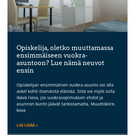
Opiskelija, oletko muuttamassa
ensimmäiseen vuokra-
asuntoon? Lue nämä neuvot
ensin
Opiskelijan ensimmäinen vuokra-asunto voi olla
askel kohti itsenäistä elämää. Siitä voi myös tulla
ikävä riesa, jos vuokrasopimuksen ehdot ja
asunnon kunto jäävät tarkistamatta. Muuttokiire,
kova
LUE LISÄÄ »