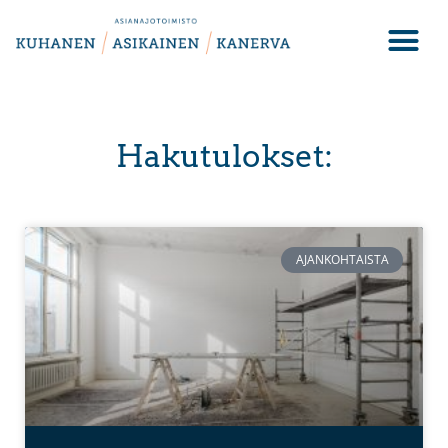
Hakutulokset:
AJANKOHTAISTA