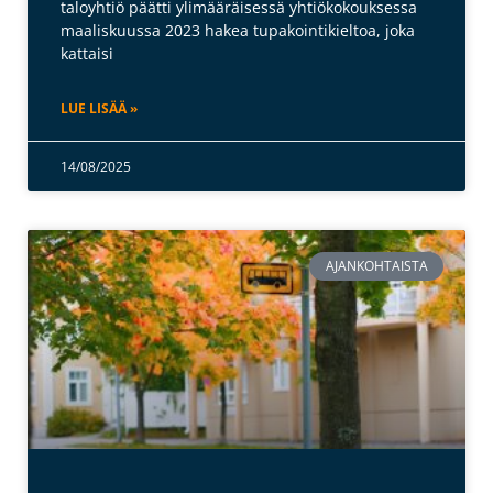
taloyhtiö päätti ylimääräisessä yhtiökokouksessa
maaliskuussa 2023 hakea tupakointikieltoa, joka
kattaisi
LUE LISÄÄ »
14/08/2025
AJANKOHTAISTA