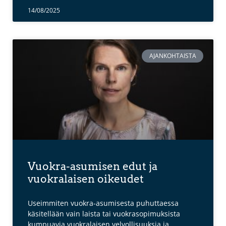
14/08/2025
AJANKOHTAISTA
Vuokra-asumisen edut ja
vuokralaisen oikeudet
Useimmiten vuokra-asumisesta puhuttaessa
käsitellään vain laista tai vuokrasopimuksista
kumpuavia vuokralaisen velvollisuuksia ja