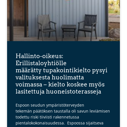
Hallinto-oikeus:
Erillistaloyhtiölle
määrätty tupakointikielto pysyi
valituksesta huolimatta
voimassa – kielto koskee myös
lasitettuja huoneistoterasseja
Espoon seudun ympäristöterveyden
tekemän päätöksen taustalla oli savun leviämisen
todettu riski tiiviisti rakennetussa
pientalokokonaisuudessa. Espoossa sijaitseva