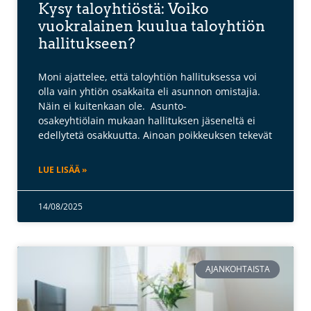
Kysy taloyhtiöstä: Voiko
vuokralainen kuulua taloyhtiön
hallitukseen?
Moni ajattelee, että taloyhtiön hallituksessa voi
olla vain yhtiön osakkaita eli asunnon omistajia.
Näin ei kuitenkaan ole. Asunto-
osakeyhtiölain mukaan hallituksen jäseneltä ei
edellytetä osakkuutta. Ainoan poikkeuksen tekevät
LUE LISÄÄ »
14/08/2025
AJANKOHTAISTA