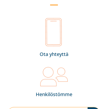
Ota yhteyttä
Henkilöstömme