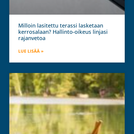
Milloin lasitettu terassi lasketaan
kerrosalaan? Hallinto-oikeus linjasi
rajanvetoa
LUE LISÄÄ »