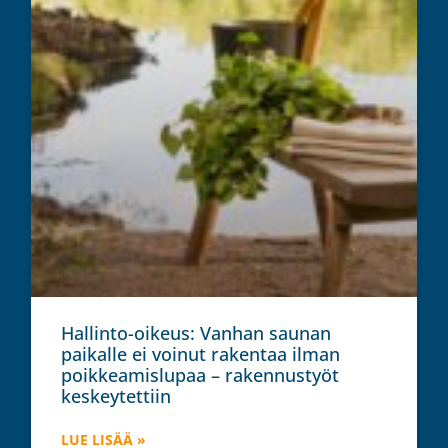
Hallinto-oikeus: Vanhan saunan
paikalle ei voinut rakentaa ilman
poikkeamislupaa – rakennustyöt
keskeytettiin
LUE LISÄÄ »