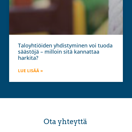
Taloyhtiöiden yhdistyminen voi tuoda
säästöjä – milloin sitä kannattaa
harkita?
LUE LISÄÄ »
Ota yhteyttä