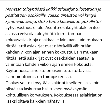
Monessa taloyhtiössä kaikki asiakirjat tulostetaan ja
postitetaan osakkaille, vaikka aineistoa voi kertyä
kymmeniä sivuja. Onko tämä kuitenkaan pakollista?
Lyhyt vastaus: ei ole. Asunto-osakeyhtiölaki ei itse
asiassa velvoita taloyhtiötä toimittamaan
kokousasiakirjoja osakkaalle lainkaan. Lain mukaan
riittää, että asiakirjat ovat nähtävillä vähintään
kahden viikon ajan ennen kokousta. Lain mukaan
riittää, että asiakirjat ovat osakkaiden saatavilla
vähintään kahden viikon ajan ennen kokousta.
Käytännössä aineisto on usein tutustuttavissa
isännöintitoimiston toimipisteessä.
Osakas voi toki pyytää asiakirjat itselleen, ja silloin
niistä saa laskuttaa hallituksen hyväksymän
kohtuullisen korvauksen. Kokouksessa asiakirjat on
lisäksi oltava kaikkien nähtävillä.