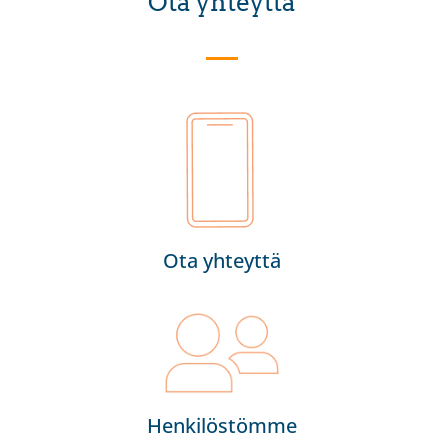
Ota yhteyttä
Ota yhteyttä
Henkilöstömme