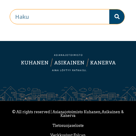
© All rights reserved | Asianajotoimisto Kuhanen, Asikainen &
Kanerva
Tietosuojaseloste
Verkkosivut Folcan