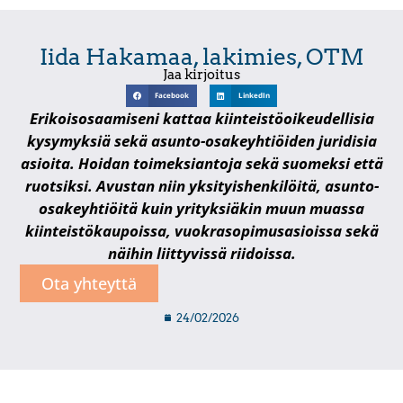
Iida Hakamaa, lakimies, OTM
Jaa kirjoitus
Facebook
LinkedIn
Erikoisosaamiseni kattaa kiinteistöoikeudellisia
kysymyksiä sekä asunto-osakeyhtiöiden juridisia
asioita. Hoidan toimeksiantoja sekä suomeksi että
ruotsiksi. Avustan niin yksityishenkilöitä, asunto-
osakeyhtiöitä kuin yrityksiäkin muun muassa
kiinteistökaupoissa, vuokrasopimusasioissa sekä
näihin liittyvissä riidoissa.
Ota yhteyttä
24/02/2026