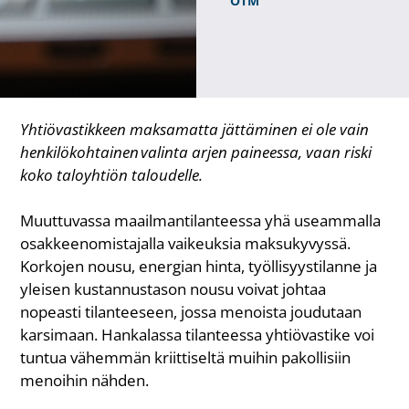
OTM
Yhtiövastikkeen maksamatta jättäminen ei ole vain
henkilökohtainen
valinta arjen paineessa
, vaan riski
koko taloyhtiön taloudelle.
Muuttuvassa maailmantilanteessa yhä useammalla
osakkeenomistajalla vaikeuksia maksukyvyssä.
Korkojen nousu, energian hinta, työllisyystilanne ja
yleisen kustannustason nousu voivat johtaa
nopeasti tilanteeseen, jossa menoista joudutaan
karsimaan. Hankalassa tilanteessa yhtiövastike voi
tuntua vähemmän kriittiseltä muihin pakollisiin
menoihin nähden.