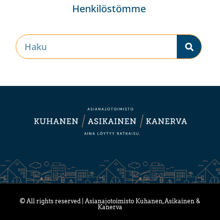
Henkilöstömme
© All rights reserved | Asianajotoimisto Kuhanen, Asikainen &
Kanerva