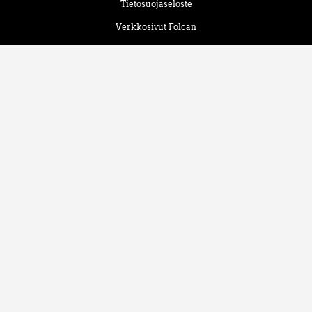
Tietosuojaseloste
Verkkosivut Folcan