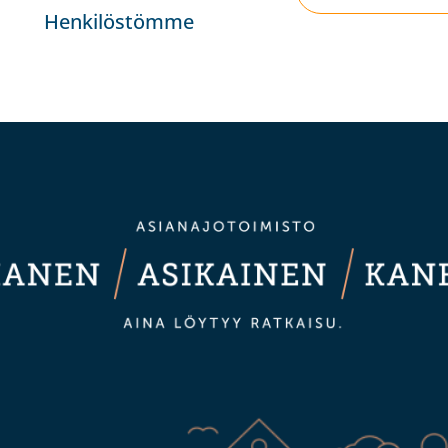
Henkilöstömme