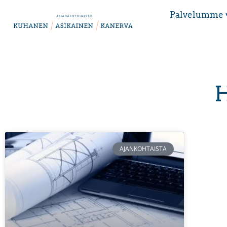
Palvelumme 
H
AJANKOHTAISTA