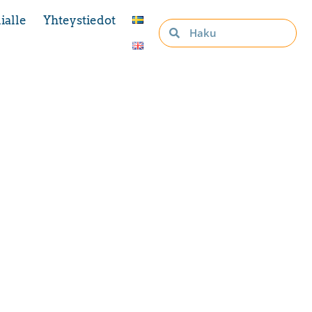
ialle
Yhteystiedot