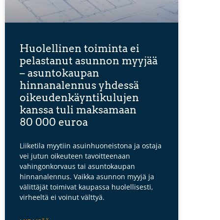
Huolellinen toiminta ei
pelastanut asunnon myyjää
– asuntokaupan
hinnanalennus yhdessä
oikeudenkäyntikulujen
kanssa tuli maksamaan
80 000 euroa
Liiketila myytiin asuinhuoneistona ja ostaja
vei jutun oikeuteen tavoitteenaan
vahingonkorvaus tai asuntokaupan
hinnanalennus. Vaikka asunnon myyjä ja
välittäjät toimivat kaupassa huolellisesti,
virheeltä ei voinut välttyä.