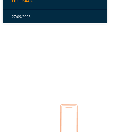
LUE LISÄÄ »
27/09/2023