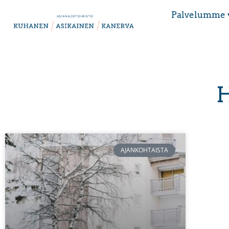
Palvelumme 
H
AJANKOHTAISTA