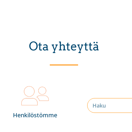
Ota yhteyttä
Henkilöstömme