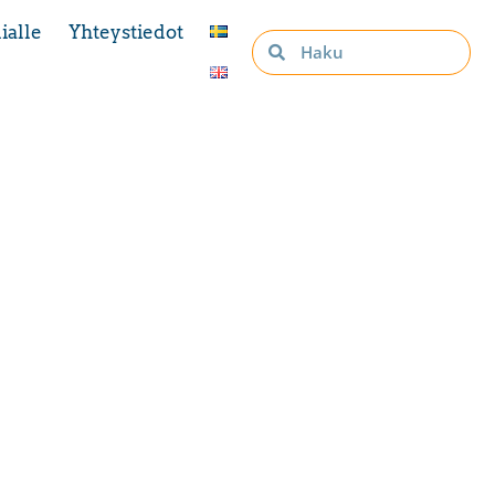
ialle
Yhteystiedot