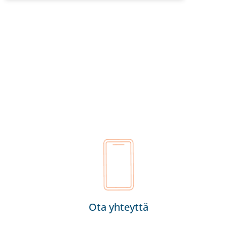
Ota yhteyttä