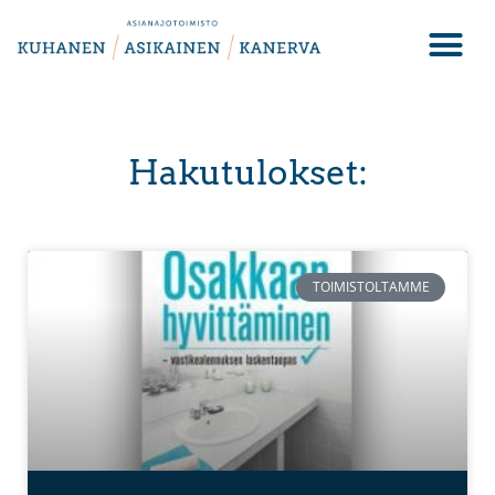
Hakutulokset:
TOIMISTOLTAMME