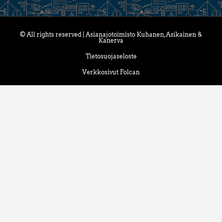
© All rights reserved | Asianajotoimisto Kuhanen, Asikainen &
Kanerva
Tietosuojaseloste
Verkkosivut Folcan