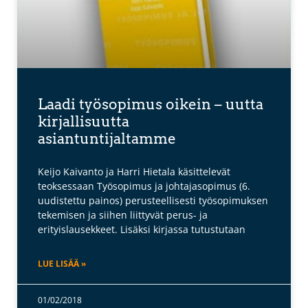
Laadi työsopimus oikein – uutta
kirjallisuutta
asiantuntijaltamme
Keijo Kaivanto ja Harri Hietala käsittelevät
teoksessaan Työsopimus ja johtajasopimus (6.
uudistettu painos) perusteellisesti työsopimuksen
tekemisen ja siihen liittyvät perus- ja
erityislausekkeet. Lisäksi kirjassa tutustutaan
LUE LISÄÄ »
01/02/2018