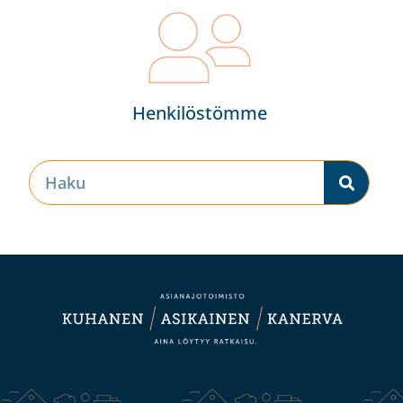
Henkilöstömme