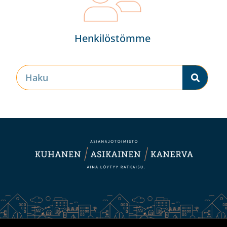
Henkilöstömme