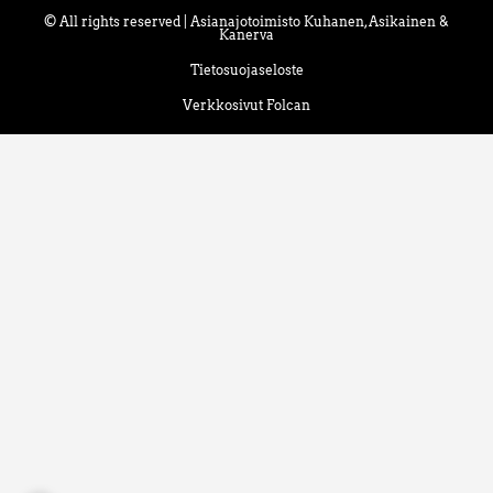
© All rights reserved | Asianajotoimisto Kuhanen, Asikainen &
Kanerva
Tietosuojaseloste
Verkkosivut Folcan