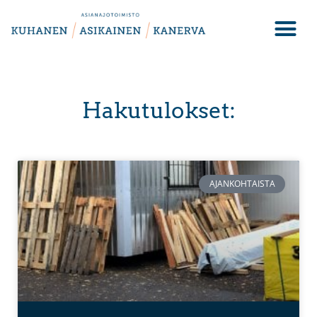
Hakutulokset:
AJANKOHTAISTA