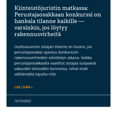
Kiinteistöjuristin matkassa:
Perustajaosakkaan konkurssi on
hankala tilanne kaikille —
varsinkin, jos löytyy
rakennusvirheitä
Uudisasunnon ostajan tilanne on huono, jos
perustajaosakas ajautuu konkurssiin
rakennusvirheiden selvittelyn aikana. Vaikka
perustajaosakkaalta vaaditut ostajaa suojaavat
vakuudet olisivatkin kunnossa, rahat eivät
välttämättä lopulta riitä
LUE LISÄÄ »
16/10/2022