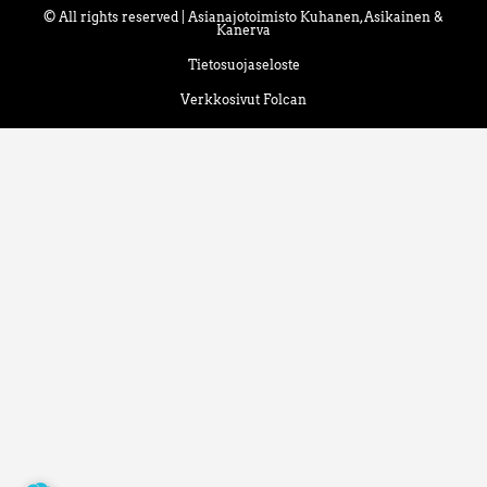
© All rights reserved | Asianajotoimisto Kuhanen, Asikainen &
Kanerva
Tietosuojaseloste
Verkkosivut Folcan