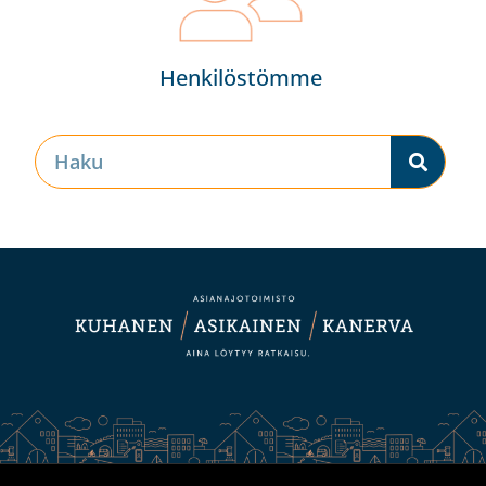
Henkilöstömme