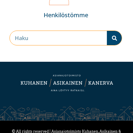
Henkilöstömme
© All rights reserved | Asianajotoimisto Kuhanen, Asikainen &