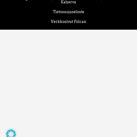
Kanerva
Tietosuojaseloste
Verkkosivut Folcan