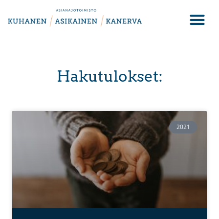
Hakutulokset:
2021