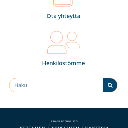
Ota yhteyttä
Henkilöstömme