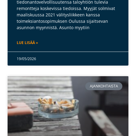
tiedonantovelvollisuutensa taloyhtiön tulevia
remontteja koskevissa tiedoissa. Myyjät solmivat
maaliskuussa 2021 välitysliikkeen kanssa
toimeksiantosopimuksen Oulussa sijaitsevan
asunnon myynnistä. Asunto myytiin
LUE LISÄÄ »
19/05/2026
AJANKOHTAISTA