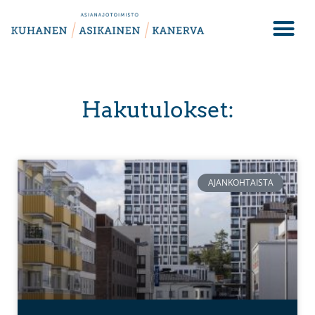
Hakutulokset:
AJANKOHTAISTA