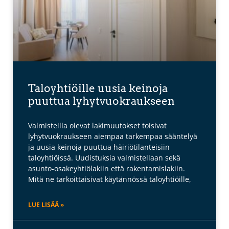
Taloyhtiöille uusia keinoja
puuttua lyhytvuokraukseen
Valmisteilla olevat lakimuutokset toisivat
lyhytvuokraukseen aiempaa tarkempaa sääntelyä
ja uusia keinoja puuttua häiriötilanteisiin
taloyhtiöissä. Uudistuksia valmistellaan sekä
asunto-osakeyhtiölakiin että rakentamislakiin.
Mitä ne tarkoittaisivat käytännössä taloyhtiöille,
LUE LISÄÄ »