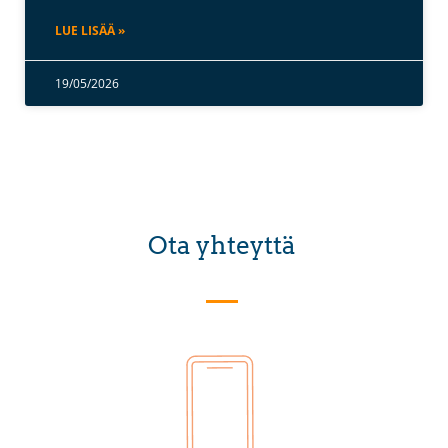
LUE LISÄÄ »
19/05/2026
Ota yhteyttä