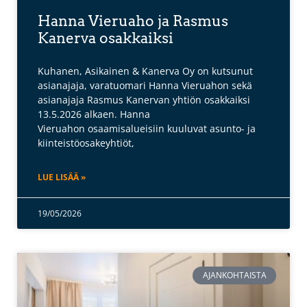
Hanna Vieruaho ja Rasmus
Kanerva osakkaiksi
Kuhanen, Asikainen & Kanerva Oy on kutsunut
asianajaja, varatuomari Hanna Vieruahon sekä
asianajaja Rasmus Kanervan yhtiön osakkaiksi
13.5.2026 alkaen. Hanna
Vieruahon osaamisalueisiin kuuluvat asunto- ja
kiinteistöosakeyhtiöt,
LUE LISÄÄ »
19/05/2026
AJANKOHTAISTA