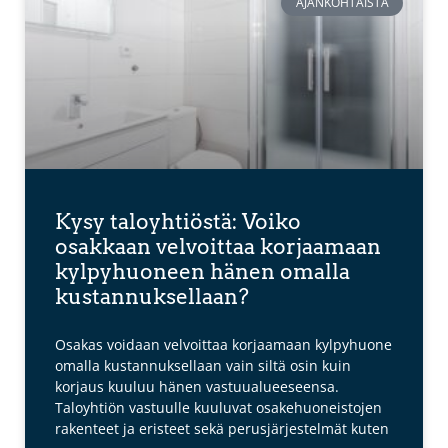
AJANKOHTAISTA
Kysy taloyhtiöstä: Voiko
osakkaan velvoittaa korjaamaan
kylpyhuoneen hänen omalla
kustannuksellaan?
Osakas voidaan velvoittaa korjaamaan kylpyhuone
omalla kustannuksellaan vain siltä osin kuin
korjaus kuuluu hänen vastuualueeseensa.
Taloyhtiön vastuulle kuuluvat osakehuoneistojen
rakenteet ja eristeet sekä perusjärjestelmät kuten