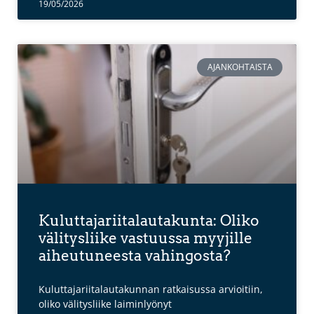
19/05/2026
AJANKOHTAISTA
Kuluttajariitalautakunta: Oliko
välitysliike vastuussa myyjille
aiheutuneesta vahingosta?
Kuluttajariitalautakunnan ratkaisussa arvioitiin,
oliko välitysliike laiminlyönyt