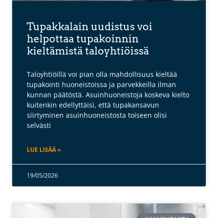
Tupakkalain uudistus voi
helpottaa tupakoinnin
kieltämistä taloyhtiöissä
Taloyhtiöillä voi pian olla mahdollisuus kieltää
tupakointi huoneistoissa ja parvekkeilla ilman
kunnan päätöstä. Asuinhuoneistoja koskeva kielto
kuitenkin edellyttäisi, että tupakansavun
siirtyminen asuinhuoneistosta toiseen olisi
selvästi
LUE LISÄÄ »
19/05/2026