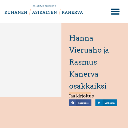
Hanna
Vieruaho ja
Rasmus
Kanerva
osakkaiksi
Jaa kirjoitus
Facebook
LinkedIn