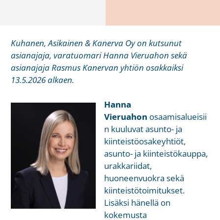
Kuhanen, Asikainen & Kanerva Oy on kutsunut
asianajaja, varatuomari Hanna Vieruahon sekä
asianajaja Rasmus Kanervan yhtiön osakkaiksi
13.5.2026 alkaen.
Hanna
Vieruahon
osaamisalueisii
n kuuluvat asunto- ja
kiinteistöosakeyhtiöt,
asunto- ja kiinteistökauppa,
urakkariidat,
huoneenvuokra sekä
kiinteistötoimitukset.
Lisäksi hänellä on
kokemusta