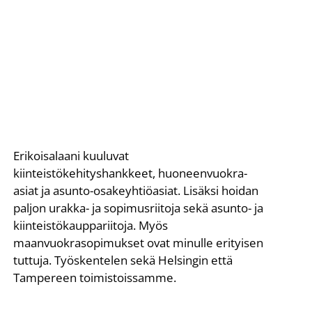
Erikoisalaani kuuluvat
kiinteistökehityshankkeet, huoneenvuokra-
asiat ja asunto-osakeyhtiöasiat. Lisäksi hoidan
paljon urakka- ja sopimusriitoja sekä asunto- ja
kiinteistökauppariitoja. Myös
maanvuokrasopimukset ovat minulle erityisen
tuttuja. Työskentelen sekä Helsingin että
Tampereen toimistoissamme.