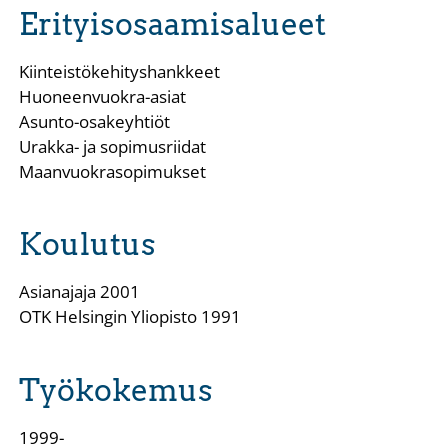
Erityisosaamisalueet
Kiinteistökehityshankkeet
Huoneenvuokra-asiat
Asunto-osakeyhtiöt
Urakka- ja sopimusriidat
Maanvuokrasopimukset
Koulutus
Asianajaja 2001
OTK Helsingin Yliopisto 1991
Työkokemus
1999-