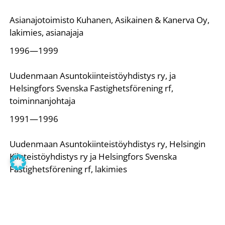
Asianajotoimisto Kuhanen, Asikainen & Kanerva Oy,
lakimies, asianajaja
1996—1999
Uudenmaan Asuntokiinteistöyhdistys ry, ja
Helsingfors Svenska Fastighetsförening rf,
toiminnanjohtaja
1991—1996
Uudenmaan Asuntokiinteistöyhdistys ry, Helsingin
Kiinteistöyhdistys ry ja Helsingfors Svenska
Fastighetsförening rf, lakimies
1991
Vantaan kaupunki, keskusvaalilautakunnan
vaalitoimisto, oikeudellinen asiantuntija