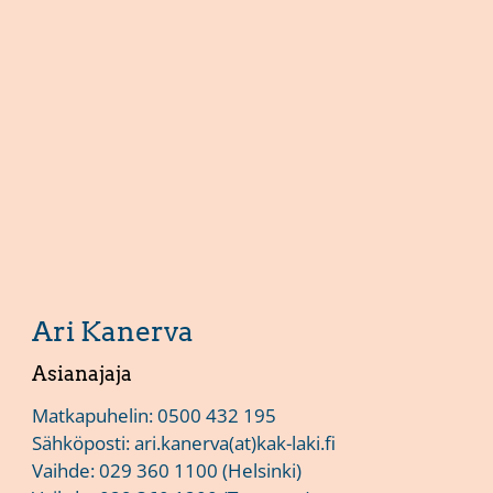
Ari Kanerva
Asianajaja
Matkapuhelin:
0500 432 195
Sähköposti:
ari.kanerva(at)kak-laki.fi
Vaihde:
029 360 1100
(Helsinki)