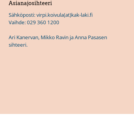
Asianajosihteeri
Sähköposti:
virpi.koivula(at)kak-laki.fi
Vaihde:
029 360 1200
Ari Kanervan
,
Mikko Ravin
ja
Anna Pasasen
sihteeri.