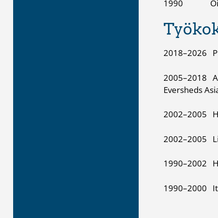
1990 Oikeusti
Työko
2018–2026 Pro
2005–2018 Asi
Eversheds Asia
2002–2005 Hels
2002–2005 Lin
1990–2002 Helsi
1990–2000 Itä-