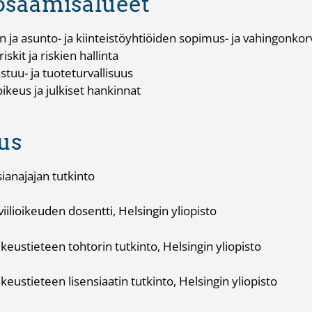
sosaamisalueet
n ja asunto- ja kiinteistöyhtiöiden sopimus- ja vahingonkor
 riskit ja riskien hallinta
stuu- ja tuoteturvallisuus
oikeus ja julkiset hankinnat
us
jajan tutkinto
ikeuden dosentti, Helsingin yliopisto
eteen tohtorin tutkinto, Helsingin yliopisto
eteen lisensiaatin tutkinto, Helsingin yliopisto