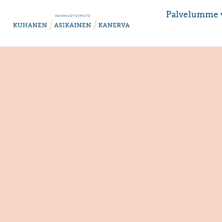
Palvelumme 