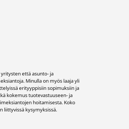
ritysten että asunto- ja
eksiantoja. Minulla on myös laaja yli
elyissä erityyppisiin sopimuksiin ja
pitkä kokemus tuotevastuuseen- ja
 toimeksiantojen hoitamisesta. Koko
n liittyvissä kysymyksissä.