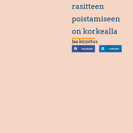
rasitteen
poistamiseen
on korkealla
Jaa kirjoitus
Facebook
LinkedIn