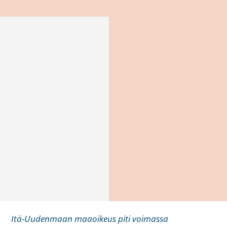
Itä-Uudenmaan maaoikeus piti voimassa