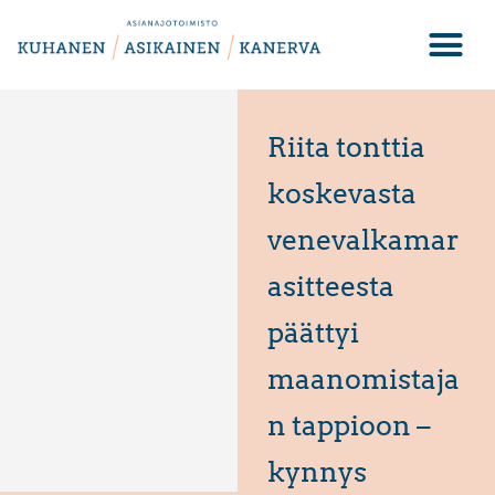
Riita tonttia
koskevasta
venevalkamar
asitteesta
päättyi
maanomistaja
n tappioon –
kynnys