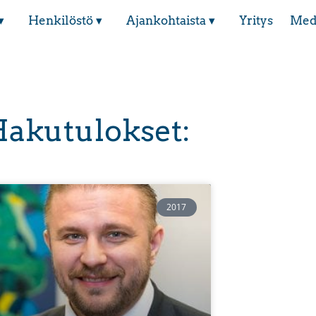
▾
Henkilöstö ▾
Ajankohtaista ▾
Yritys
Med
akutulokset:
2017