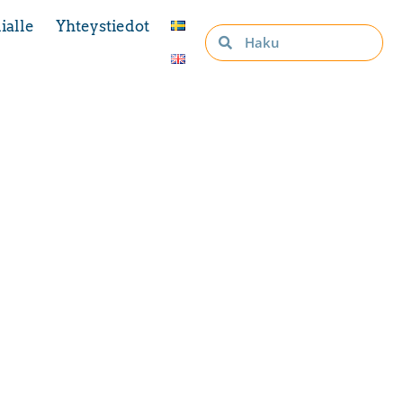
ialle
Yhteystiedot