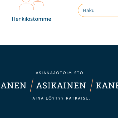
Henkilöstömme