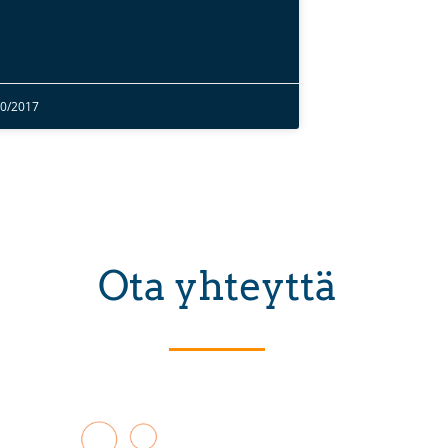
10/2017
Ota yhteyttä