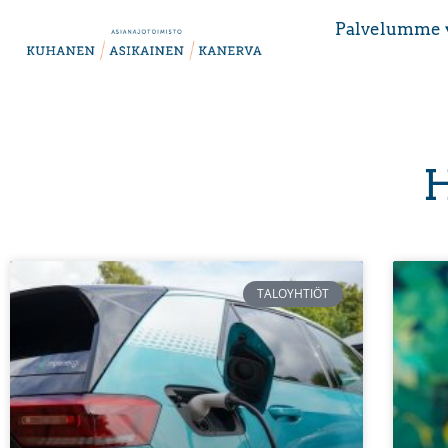
Palvelumme 
H
TALOYHTIÖT