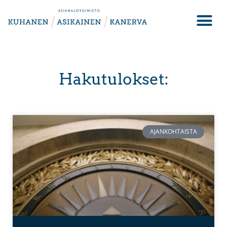
Hakutulokset:
AJANKOHTAISTA