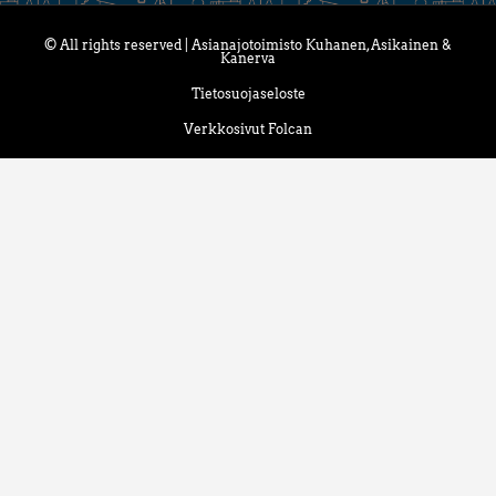
© All rights reserved | Asianajotoimisto Kuhanen, Asikainen &
Kanerva
Tietosuojaseloste
Verkkosivut Folcan