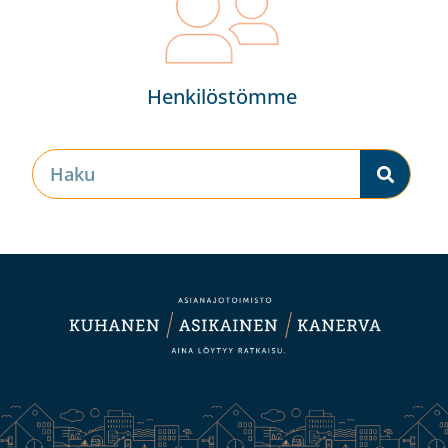
Henkilöstömme