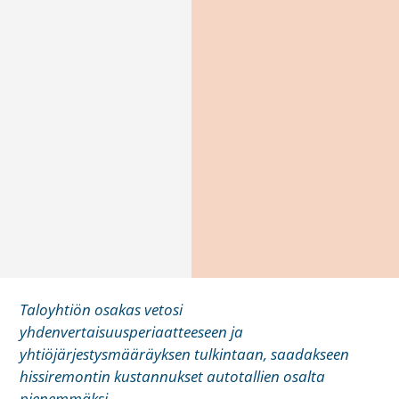
Taloyhtiön osakas vetosi
yhdenvertaisuusperiaatteeseen ja
yhtiöjärjestysmääräyksen tulkintaan, saadakseen
hissiremontin kustannukset autotallien osalta
pienemmäksi.