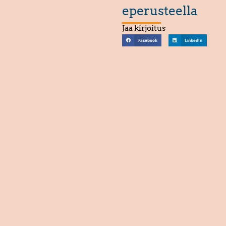
eperusteella
Jaa kirjoitus
Facebook
LinkedIn