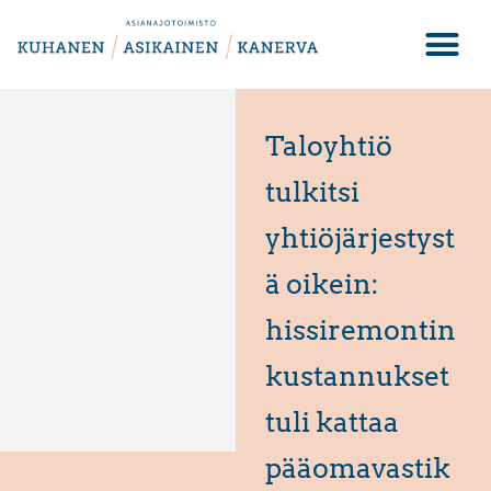
Taloyhtiö
tulkitsi
yhtiöjärjestyst
ä oikein:
hissiremontin
kustannukset
tuli kattaa
pääomavastik