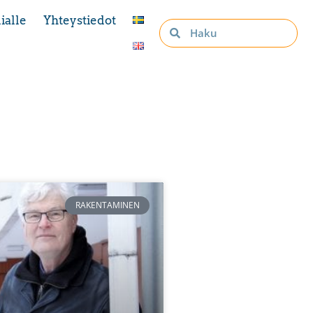
ialle
Yhteystiedot
RAKENTAMINEN