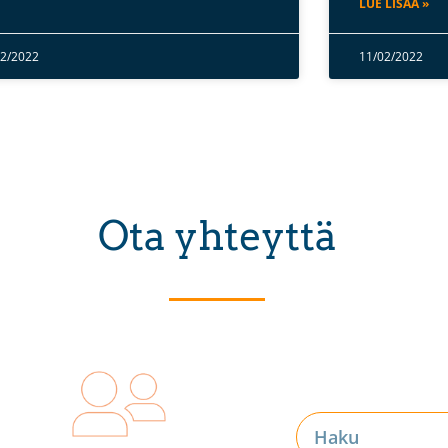
LUE LISÄÄ »
02/2022
11/02/2022
Ota yhteyttä