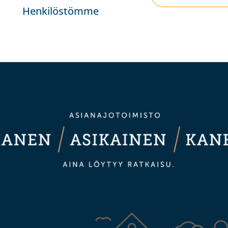
Henkilöstömme