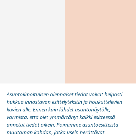
Asuntoilmoituksen olennaiset tiedot voivat helposti
hukkua innostavan esittelytekstin ja houkuttelevien
kuvien alle. Ennen kuin lähdet asuntonäytölle,
varmista, että olet ymmärtänyt kaikki esitteessä
annetut tiedot oikein. Poimimme asuntoesitteistä
muutaman kohdan, jotka usein herättävät