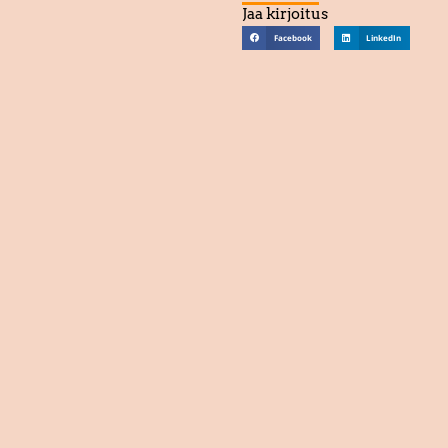
Jaa kirjoitus
Facebook
LinkedIn