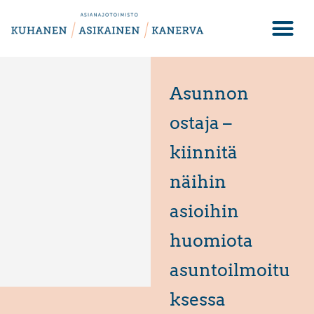
Asunnon
ostaja –
kiinnitä
näihin
asioihin
huomiota
asuntoilmoitu
ksessa