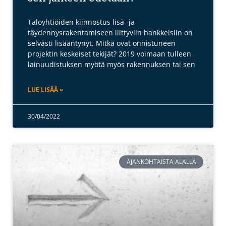
Taloyhtiöiden kiinnostus lisä- ja
täydennysrakentamiseen liittyviin hankkeisiin on
selvästi lisääntynyt. Mitkä ovat onnistuneen
projektin keskeiset tekijät? 2019 voimaan tulleen
lainuudistuksen myötä myös rakennuksen tai sen
LUE LISÄÄ »
30/04/2022
AJANKOHTAISTA ALALLA