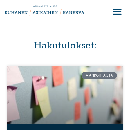
Hakutulokset:
AJANKOHTAISTA