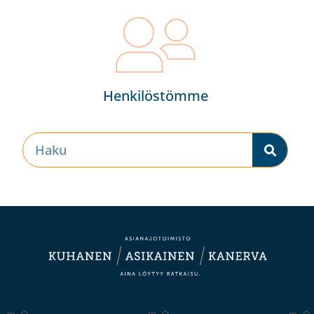
Henkilöstömme