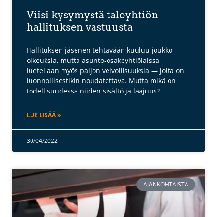
Viisi kysymystä taloyhtiön
hallituksen vastuusta
Hallituksen jäsenen tehtävään kuuluu joukko
oikeuksia, mutta asunto-osakeyhtiölaissa
luetellaan myös paljon velvollisuuksia — joita on
luonnollisestikin noudatettava. Mutta mikä on
todellisuudessa niiden sisältö ja laajuus?
LUE LISÄÄ »
30/04/2022
AJANKOHTAISTA