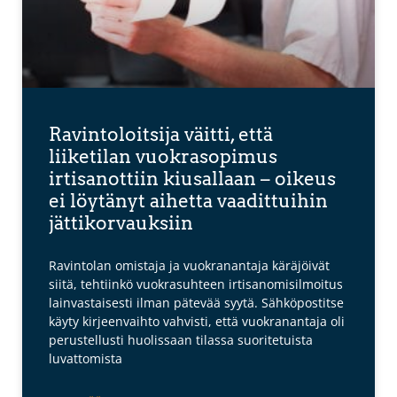
Ravintoloitsija väitti, että
liiketilan vuokrasopimus
irtisanottiin kiusallaan – oikeus
ei löytänyt aihetta vaadittuihin
jättikorvauksiin
Ravintolan omistaja ja vuokranantaja käräjöivät
siitä, tehtiinkö vuokrasuhteen irtisanomisilmoitus
lainvastaisesti ilman pätevää syytä. Sähköpostitse
käyty kirjeenvaihto vahvisti, että vuokranantaja oli
perustellusti huolissaan tilassa suoritetuista
luvattomista