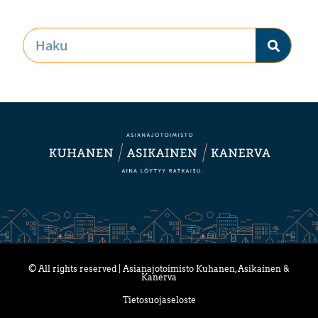
© All rights reserved | Asianajotoimisto Kuhanen, Asikainen &
Kanerva
Tietosuojaseloste