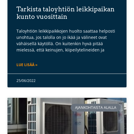
Tarkista taloyhtiön leikkipaikan
kunto vuosittain
Taloyhtiön leikkipaikkojen huolto saattaa helposti
unohtua, jos talolla on jo ikää ja välineet ovat
vähäisellä käytöllä. On kuitenkin hyvä pitää
mielessä, että keinujen, kiipeilytelineiden ja
LUE LISÄÄ »
25/06/2022
AJANKOHTAISTA ALALLA