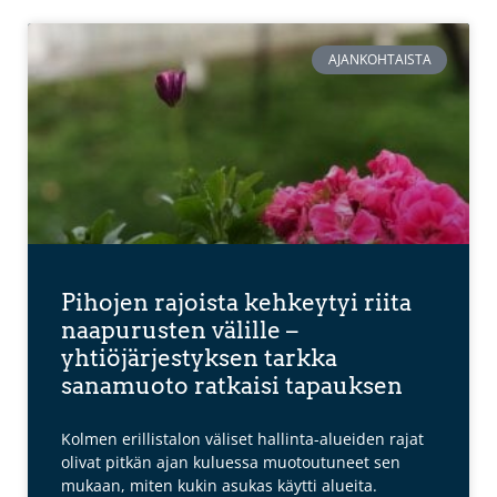
AJANKOHTAISTA
Pihojen rajoista kehkeytyi riita
naapurusten välille –
yhtiöjärjestyksen tarkka
sanamuoto ratkaisi tapauksen
Kolmen erillistalon väliset hallinta-alueiden rajat
olivat pitkän ajan kuluessa muotoutuneet sen
mukaan, miten kukin asukas käytti alueita.