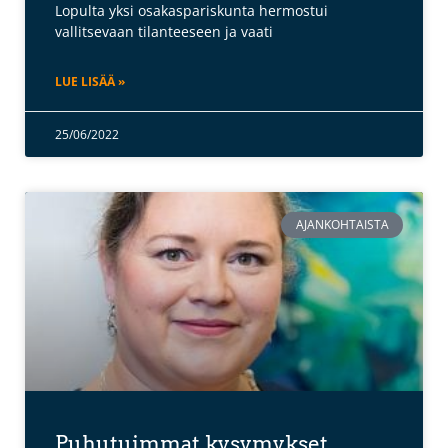
Lopulta yksi osakaspariskunta hermostui
vallitsevaan tilanteeseen ja vaati
LUE LISÄÄ »
25/06/2022
AJANKOHTAISTA
Puhutuimmat kysymykset