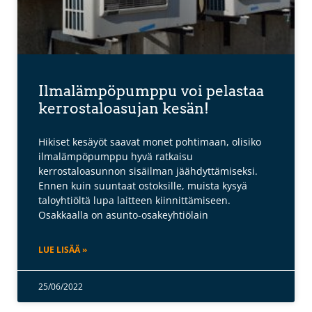
Ilmalämpöpumppu voi pelastaa
kerrostaloasujan kesän!
Hikiset kesäyöt saavat monet pohtimaan, olisiko
ilmalämpöpumppu hyvä ratkaisu
kerrostaloasunnon sisäilman jäähdyttämiseksi.
Ennen kuin suuntaat ostoksille, muista kysyä
taloyhtiöltä lupa laitteen kiinnittämiseen.
Osakkaalla on asunto-osakeyhtiölain
LUE LISÄÄ »
25/06/2022