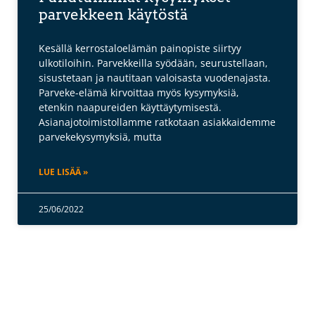
parvekkeen käytöstä
Kesällä kerrostaloelämän painopiste siirtyy
ulkotiloihin. Parvekkeilla syödään, seurustellaan,
sisustetaan ja nautitaan valoisasta vuodenajasta.
Parveke-elämä kirvoittaa myös kysymyksiä,
etenkin naapureiden käyttäytymisestä.
Asianajotoimistollamme ratkotaan asiakkaidemme
parvekekysymyksiä, mutta
LUE LISÄÄ »
25/06/2022