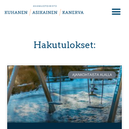
Hakutulokset:
AJANKOHTAISTA ALALLA