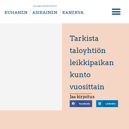
Tarkista
taloyhtiön
leikkipaikan
kunto
vuosittain
Jaa kirjoitus
Facebook
LinkedIn