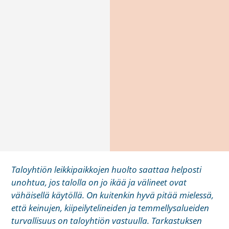
Taloyhtiön leikkipaikkojen huolto saattaa helposti
unohtua, jos talolla on jo ikää ja välineet ovat
vähäisellä käytöllä. On kuitenkin hyvä pitää mielessä,
että keinujen, kiipeilytelineiden ja temmellysalueiden
turvallisuus on taloyhtiön vastuulla. Tarkastuksen