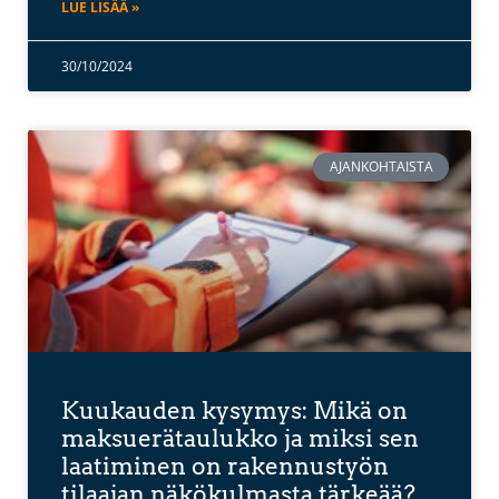
LUE LISÄÄ »
30/10/2024
AJANKOHTAISTA
Kuukauden kysymys: Mikä on
maksuerätaulukko ja miksi sen
laatiminen on rakennustyön
tilaajan näkökulmasta tärkeää?