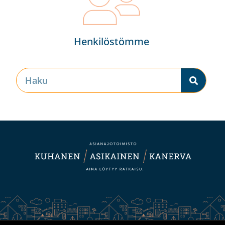
Henkilöstömme