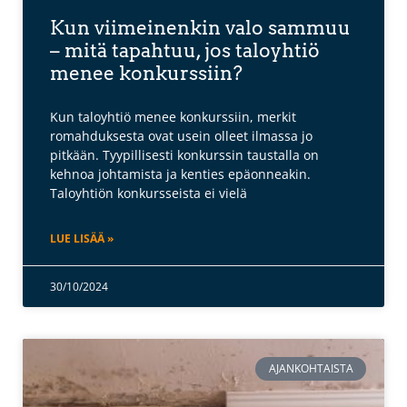
Kun viimeinenkin valo sammuu
– mitä tapahtuu, jos taloyhtiö
menee konkurssiin?
Kun taloyhtiö menee konkurssiin, merkit
romahduksesta ovat usein olleet ilmassa jo
pitkään. Tyypillisesti konkurssin taustalla on
kehnoa johtamista ja kenties epäonneakin.
Taloyhtiön konkursseista ei vielä
LUE LISÄÄ »
30/10/2024
AJANKOHTAISTA