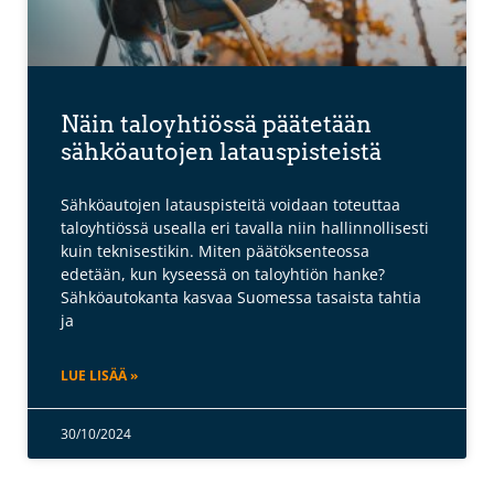
Näin taloyhtiössä päätetään
sähköautojen latauspisteistä
Sähköautojen latauspisteitä voidaan toteuttaa
taloyhtiössä usealla eri tavalla niin hallinnollisesti
kuin teknisestikin. Miten päätöksenteossa
edetään, kun kyseessä on taloyhtiön hanke?
Sähköautokanta kasvaa Suomessa tasaista tahtia
ja
LUE LISÄÄ »
30/10/2024