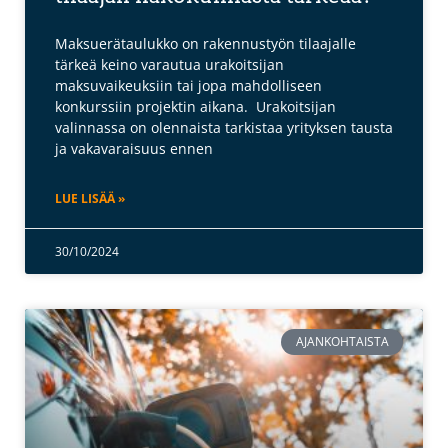
Maksuerätaulukko on rakennustyön tilaajalle
tärkeä keino varautua urakoitsijan
maksuvaikeuksiin tai jopa mahdolliseen
konkurssiin projektin aikana. Urakoitsijan
valinnassa on olennaista tarkistaa yrityksen tausta
ja vakavaraisuus ennen
LUE LISÄÄ »
30/10/2024
AJANKOHTAISTA