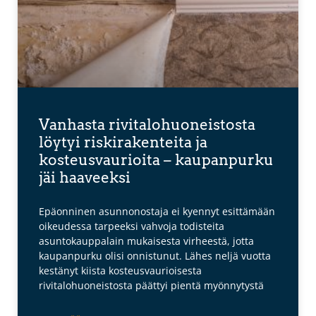
Vanhasta rivitalohuoneistosta
löytyi riskirakenteita ja
kosteusvaurioita – kaupanpurku
jäi haaveeksi
Epäonninen asunnonostaja ei kyennyt esittämään
oikeudessa tarpeeksi vahvoja todisteita
asuntokauppalain mukaisesta virheestä, jotta
kaupanpurku olisi onnistunut. Lähes neljä vuotta
kestänyt kiista kosteusvaurioisesta
rivitalohuoneistosta päättyi pientä myönnytystä