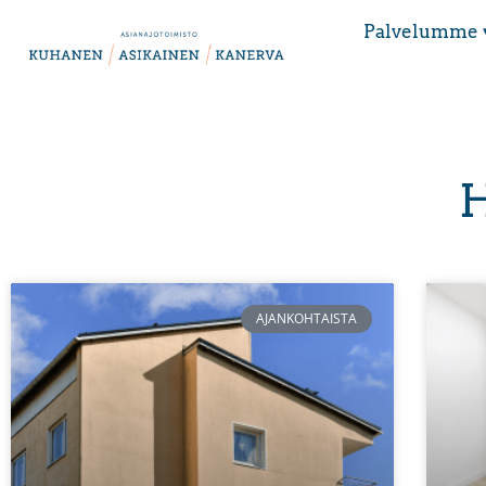
Palvelumme 
H
AJANKOHTAISTA