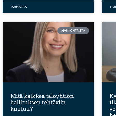
15/04/2025
15/
AJANKOHTAISTA
Mitä kaikkea taloyhtiön
Ky
hallituksen tehtäviin
ti
kuuluu?
vo
he