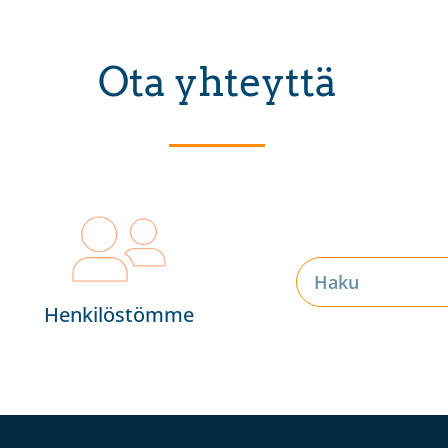
Ota yhteyttä
Henkilöstömme