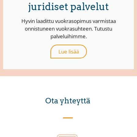
juridiset palvelut
Hyvin laadittu vuokrasopimus varmistaa
onnistuneen vuokrasuhteen. Tutustu
palveluihimme.
Lue lisää
Ota yhteyttä