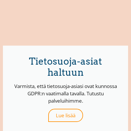
Tietosuoja-asiat
haltuun
Varmista, että tietosuoja-asiasi ovat kunnossa
GDPR:n vaatimalla tavalla. Tutustu
palveluihimme.
Lue lisää