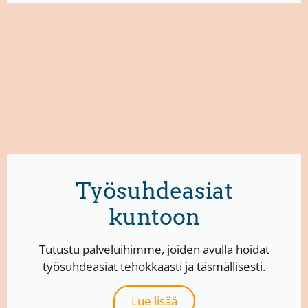
Työsuhdeasiat
kuntoon
Tutustu palveluihimme, joiden avulla hoidat
työsuhdeasiat tehokkaasti ja täsmällisesti.
Lue lisää