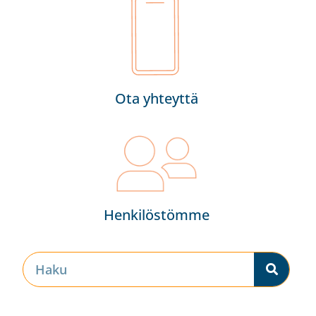
Ota yhteyttä
Henkilöstömme