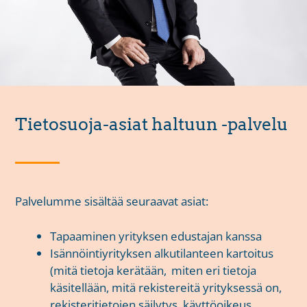
Tietosuoja-asiat haltuun -palvelu
Palvelumme sisältää seuraavat asiat:
Tapaaminen yrityksen edustajan kanssa
Isännöintiyrityksen alkutilanteen kartoitus
(mitä tietoja kerätään, miten eri tietoja
käsitellään, mitä rekistereitä yrityksessä on,
rekisteritietojen säilytys, käyttöoikeus