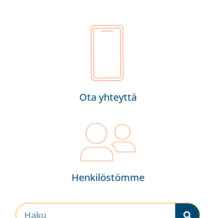
Ota yhteyttä
Henkilöstömme