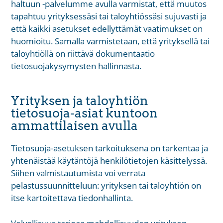
haltuun -palvelumme avulla varmistat, että muutos
tapahtuu yrityksessäsi tai taloyhtiössäsi sujuvasti ja
että kaikki asetukset edellyttämät vaatimukset on
huomioitu. Samalla varmistetaan, että yrityksellä tai
taloyhtiöllä on riittävä dokumentaatio
tietosuojakysymysten hallinnasta.
Yrityksen ja taloyhtiön
tietosuoja-asiat kuntoon
ammattilaisen avulla
Tietosuoja-asetuksen tarkoituksena on tarkentaa ja
yhtenäistää käytäntöjä henkilötietojen käsittelyssä.
Siihen valmistautumista voi verrata
pelastussuunnitteluun: yrityksen tai taloyhtiön on
itse kartoitettava tiedonhallinta.