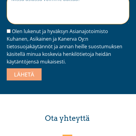
Olen lukenut ja hyväksyn Asianajotoimisto
Kuhanen, Asikainen ja Kanerva Oy:n
tietosuojakäytännöt
ja annan heille suostumuksen
käsitellä minua koskevia henkilötietoja heidän
käytäntöjensä mukaisesti.
LÄHETÄ
Ota yhteyttä