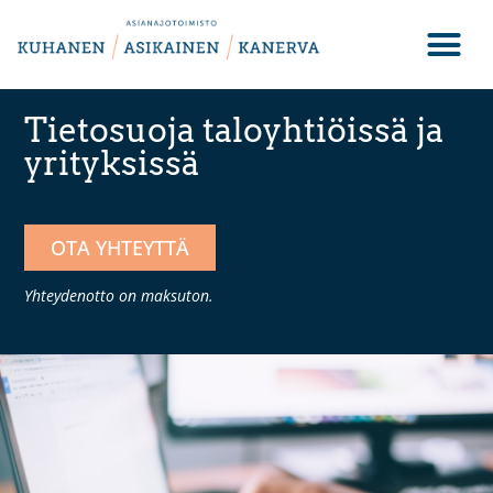
Tietosuoja taloyhtiöissä ja
yrityksissä
OTA YHTEYTTÄ
Yhteydenotto on maksuton.