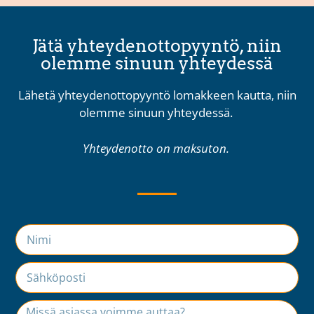
Jätä yhteydenottopyyntö, niin
olemme sinuun yhteydessä
Lähetä yhteydenottopyyntö lomakkeen kautta, niin
olemme sinuun yhteydessä.
Yhteydenotto on maksuton.