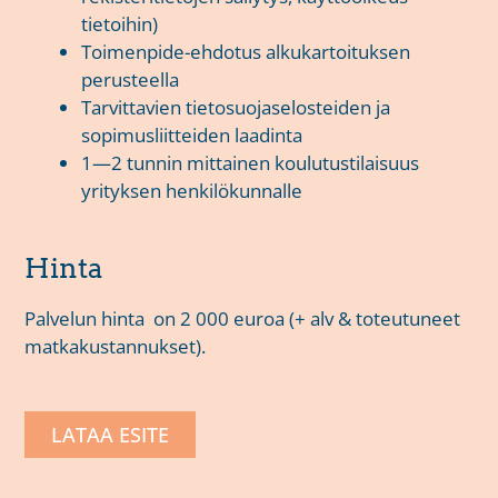
tietoihin)
Toimenpide-ehdotus alkukartoituksen
perusteella
Tarvittavien tietosuojaselosteiden ja
sopimusliitteiden laadinta
1—2 tunnin mittainen koulutustilaisuus
yrityksen henkilökunnalle
Hinta
Palvelun hinta on 2 000 euroa (+ alv & toteutuneet
matkakustannukset).
LATAA ESITE