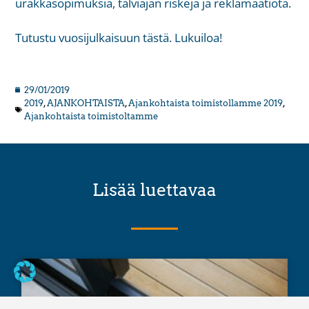
urakkasopimuksia, talviajan riskejä ja reklamaatiota.
Tutustu vuosijulkaisuun
tästä
. Lukuiloa!
29/01/2019
2019
,
AJANKOHTAISTA
,
Ajankohtaista toimistollamme 2019
,
Ajankohtaista toimistoltamme
Lisää luettavaa