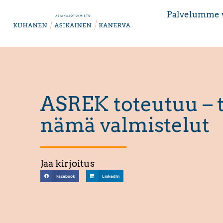
Palvelumme 
ASREK toteutuu – 
nämä valmistelut
Jaa kirjoitus
Facebook
LinkedIn