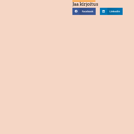
Jaa kirjoitus
Facebook
LinkedIn