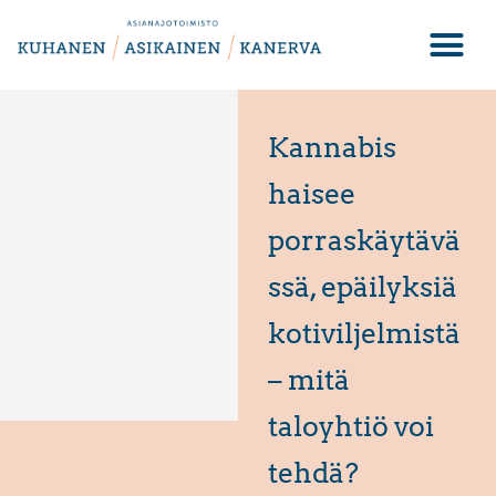
Kannabis
haisee
porraskäytävä
ssä, epäilyksiä
kotiviljelmistä
– mitä
taloyhtiö voi
tehdä?