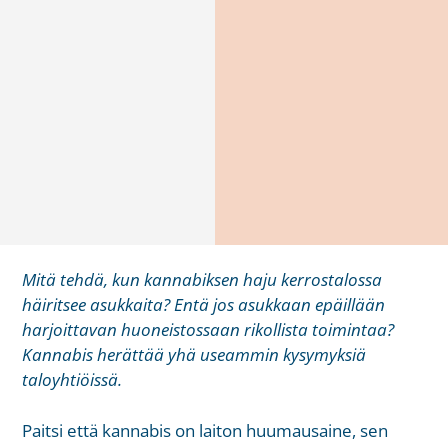
Mitä tehdä, kun kannabiksen haju kerrostalossa
häiritsee asukkaita? Entä jos asukkaan epäillään
harjoittavan huoneistossaan rikollista toimintaa?
Kannabis herättää yhä useammin kysymyksiä
taloyhtiöissä.
Paitsi että kannabis on laiton huumausaine, sen