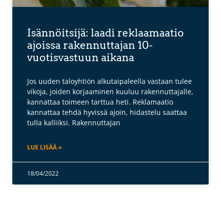
Isännöitsijä: laadi reklaamaatio
ajoissa rakennuttajan 10-
vuotisvastuun aikana
Jos uuden taloyhtiön alkutaipaleella vastaan tulee
vikoja, joiden korjaaminen kuuluu rakennuttajalle,
kannattaa toimeen tarttua heti. Reklamaatio
kannattaa tehdä hyvissä ajoin, hidastelu saattaa
tulla kalliiksi. Rakennuttajan
LUE LISÄÄ »
18/04/2022