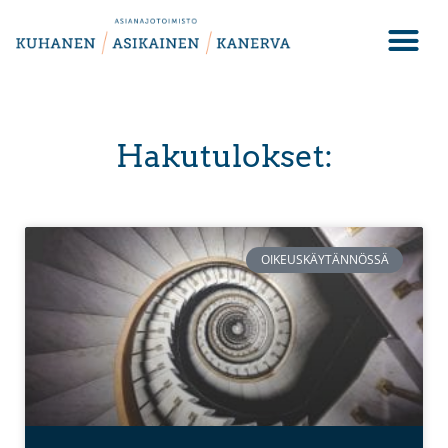
Hakutulokset:
OIKEUSKÄYTÄNNÖSSÄ