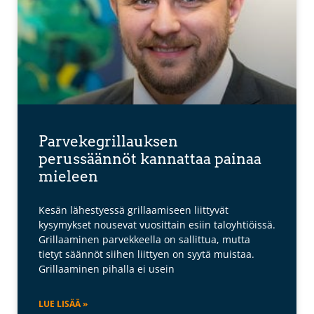
Parvekegrillauksen
perussäännöt kannattaa painaa
mieleen
Kesän lähestyessä grillaamiseen liittyvät
kysymykset nousevat vuosittain esiin taloyhtiöissä.
Grillaaminen parvekkeella on sallittua, mutta
tietyt säännöt siihen liittyen on syytä muistaa.
Grillaaminen pihalla ei usein
LUE LISÄÄ »