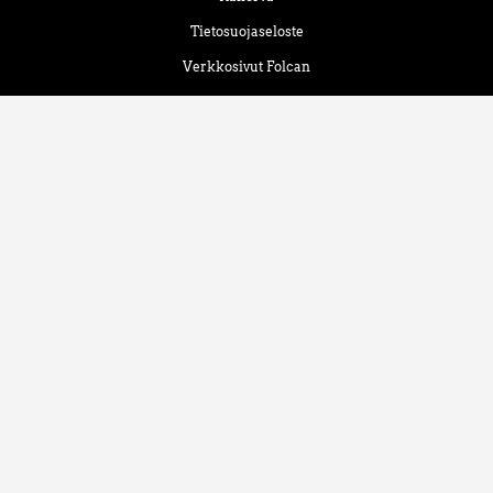
Tietosuojaseloste
Verkkosivut Folcan