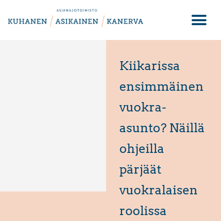
Kiikarissa
ensimmäinen
vuokra-
asunto? Näillä
ohjeilla
pärjäät
vuokralaisen
roolissa