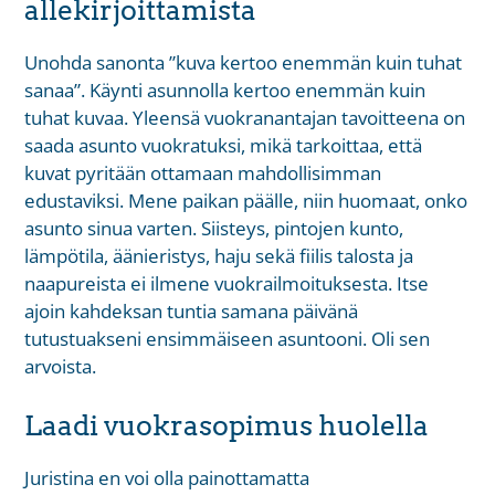
allekirjoittamista
Unohda sanonta ”kuva kertoo enemmän kuin tuhat
sanaa”. Käynti asunnolla kertoo enemmän kuin
tuhat kuvaa. Yleensä vuokranantajan tavoitteena on
saada asunto vuokratuksi, mikä tarkoittaa, että
kuvat pyritään ottamaan mahdollisimman
edustaviksi. Mene paikan päälle, niin huomaat, onko
asunto sinua varten. Siisteys, pintojen kunto,
lämpötila, äänieristys, haju sekä fiilis talosta ja
naapureista ei ilmene vuokrailmoituksesta. Itse
ajoin kahdeksan tuntia samana päivänä
tutustuakseni ensimmäiseen asuntooni. Oli sen
arvoista.
Laadi vuokrasopimus huolella
Juristina en voi olla painottamatta