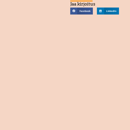
Jaa kirjoitus
Facebook
LinkedIn