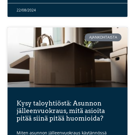
22/08/2024
AJANKOHTAISTA
Kysy taloyhtiöstä: Asunnon
jälleenvuokraus, mitä asioita
pitää siinä pitää huomioida?
Miten asunnon jälleenvuokraus käytännössä