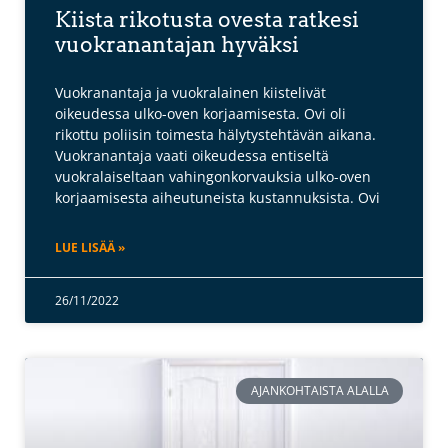
Kiista rikotusta ovesta ratkesi
vuokranantajan hyväksi
Vuokranantaja ja vuokralainen kiistelivät
oikeudessa ulko-oven korjaamisesta. Ovi oli
rikottu poliisin toimesta hälytystehtävän aikana.
Vuokranantaja vaati oikeudessa entiseltä
vuokralaiseltaan vahingonkorvauksia ulko-oven
korjaamisesta aiheutuneista kustannuksista. Ovi
LUE LISÄÄ »
26/11/2022
AJANKOHTAISTA ALALLA