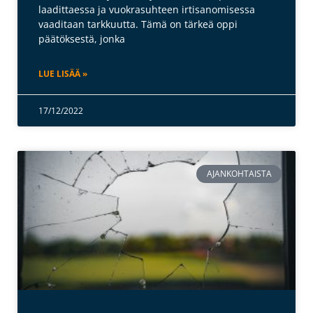
laadittaessa ja vuokrasuhteen irtisanomisessa
vaaditaan tarkkuutta. Tämä on tärkeä oppi
päätöksestä, jonka
LUE LISÄÄ »
17/12/2022
AJANKOHTAISTA