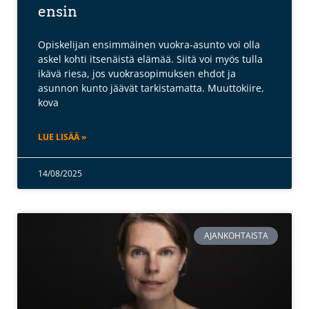
ensin
Opiskelijan ensimmäinen vuokra-asunto voi olla
askel kohti itsenäistä elämää. Siitä voi myös tulla
ikävä riesa, jos vuokrasopimuksen ehdot ja
asunnon kunto jäävät tarkistamatta. Muuttokiire,
kova
LUE LISÄÄ »
14/08/2025
AJANKOHTAISTA