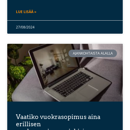
LUE LISÄÄ »
27/08/2024
AJANKOHTAISTA ALALLA
Vaatiko vuokrasopimus aina
erillisen