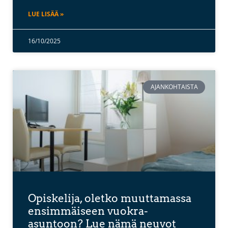
LUE LISÄÄ »
16/10/2025
AJANKOHTAISTA
Opiskelija, oletko muuttamassa
ensimmäiseen vuokra-
asuntoon? Lue nämä neuvot