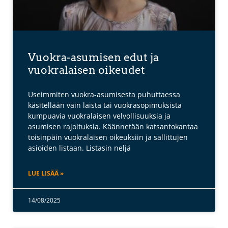
Vuokra-asumisen edut ja
vuokralaisen oikeudet
Useimmiten vuokra-asumisesta puhuttaessa
käsitellään vain laista tai vuokrasopimuksista
kumpuavia vuokralaisen velvollisuuksia ja
asumisen rajoituksia. Käännetään katsantokantaa
toisinpäin vuokralaisen oikeuksiin ja sallittujen
asioiden listaan. Listasin neljä
LUE LISÄÄ »
14/08/2025