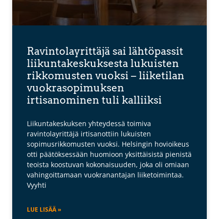
Ravintolayrittäjä sai lähtöpassit
liikuntakeskuksesta lukuisten
rikkomusten vuoksi – liiketilan
vuokrasopimuksen
irtisanominen tuli kalliiksi
Liikuntakeskuksen yhteydessä toimiva
ravintolayrittäjä irtisanottiin lukuisten
sopimusrikkomusten vuoksi. Helsingin hovioikeus
otti päätöksessään huomioon yksittäisistä pienistä
teoista koostuvan kokonaisuuden, joka oli omiaan
vahingoittamaan vuokranantajan liiketoimintaa.
Vyyhti
LUE LISÄÄ »