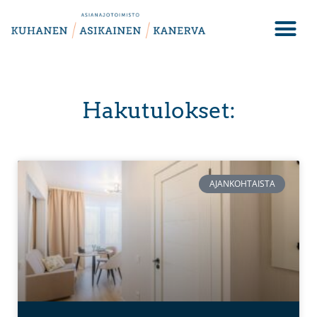
Hakutulokset:
AJANKOHTAISTA