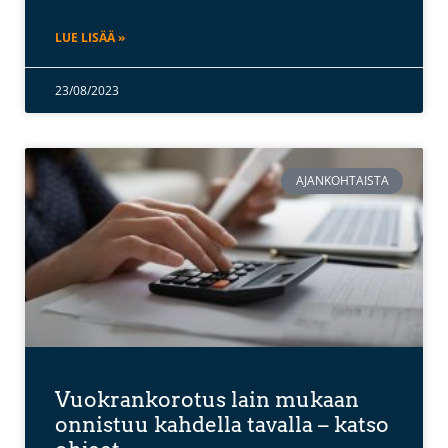
LUE LISÄÄ »
23/08/2023
AJANKOHTAISTA
Vuokrankorotus lain mukaan
onnistuu kahdella tavalla – katso