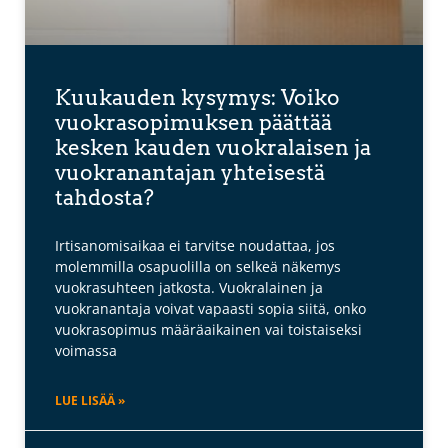
Kuukauden kysymys: Voiko
vuokrasopimuksen päättää
kesken kauden vuokralaisen ja
vuokranantajan yhteisestä
tahdosta?
Irtisanomisaikaa ei tarvitse noudattaa, jos
molemmilla osapuolilla on selkeä näkemys
vuokrasuhteen jatkosta. Vuokralainen ja
vuokranantaja voivat vapaasti sopia siitä, onko
vuokrasopimus määräaikainen vai toistaiseksi
voimassa
LUE LISÄÄ »