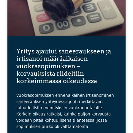
Yritys ajautui saneeraukseen ja
irtisanoi määräaikaisen
vuokrasopimuksen –
korvauksista riideltiin
korkeimmassa oikeudessa
Vuokrasopimuksen ennenaikainen irtisanominen
saneerauksen yhteydessä johti merkittäviin
taloudellisiin menetyksiin vuokranantajalle.
Korkein oikeus ratkaisi, kuinka paljon korvausta
voidaan pitää kohtuullisena tilanteessa, jossa
sopimuksen purku oli välttämätöntä