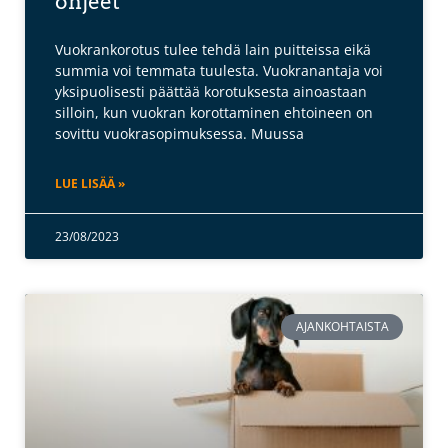
ohjeet
Vuokrankorotus tulee tehdä lain puitteissa eikä
summia voi temmata tuulesta. Vuokranantaja voi
yksipuolisesti päättää korotuksesta ainoastaan
silloin, kun vuokran korottaminen ehtoineen on
sovittu vuokrasopimuksessa. Muussa
LUE LISÄÄ »
23/08/2023
AJANKOHTAISTA