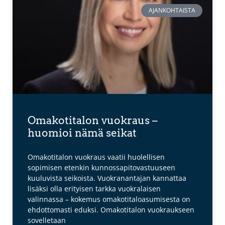
AJANKOHTAISTA
Omakotitalon vuokraus –
huomioi nämä seikat
Omakotitalon vuokraus vaatii huolellisen
sopimisen etenkin kunnossapitovastuuseen
kuuluvista seikoista. Vuokranantajan kannattaa
lisäksi olla erityisen tarkka vuokralaisen
valinnassa – kokemus omakotitaloasumisesta on
ehdottomasti eduksi. Omakotitalon vuokraukseen
sovelletaan