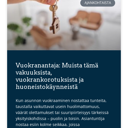
AJANKOHTAISTA
Vuokranantaja: Muista tämä
vakuuksista,
vuokrankorotuksista ja
huoneistokäynneistä
Kun asunnon vuokraaminen nostattaa tunteita,
taustalla vaikuttavat usein huolimattomuus,
väärät olettamukset tai suuripiirteisyys tärkeissä
yksityiskohdissa – puolin ja toisin. Asiantuntija
nostaa esiin kolme seikkaa, joissa