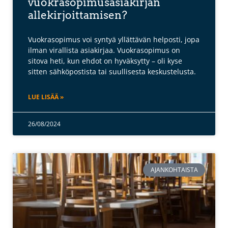
vuokrasopimusasiakirjan
allekirjoittamisen?
Vuokrasopimus voi syntyä yllättävän helposti, jopa
ilman virallista asiakirjaa. Vuokrasopimus on
sitova heti, kun ehdot on hyväksytty – oli kyse
sitten sähköpostista tai suullisesta keskustelusta.
LUE LISÄÄ »
26/08/2024
AJANKOHTAISTA