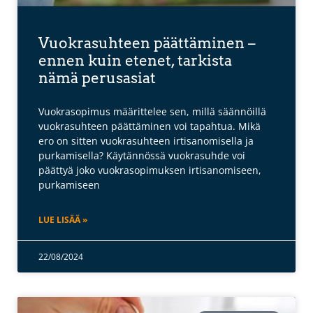
Vuokrasuhteen päättäminen –
ennen kuin etenet, tarkista
nämä perusasiat
Vuokrasopimus määrittelee sen, millä säännöillä
vuokrasuhteen päättäminen voi tapahtua. Mikä
ero on sitten vuokrasuhteen irtisanomisella ja
purkamisella? Käytännössä vuokrasuhde voi
päättyä joko vuokrasopimuksen irtisanomiseen,
purkamiseen
LUE LISÄÄ »
22/08/2024