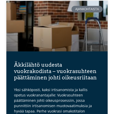
AJANKOHTAISTA
Äkkilähtö uudesta
vuokrakodista – vuokrasuhteen
päättäminen johti oikeusriitaan
Yksi sähköposti, kaksi irtisanomista ja kallis
opetus vuokranantajalle: Vuokrasuhteen
päättäminen johti oikeusprosessiin, jossa
punnittiin irtisanomisen muotovaatimuksia ja
hyvää tapaa. Perhe vuokrasi omakotitalon