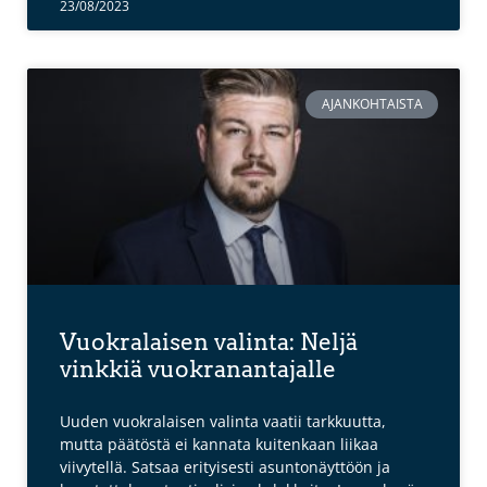
23/08/2023
AJANKOHTAISTA
Vuokralaisen valinta: Neljä
vinkkiä vuokranantajalle
Uuden vuokralaisen valinta vaatii tarkkuutta,
mutta päätöstä ei kannata kuitenkaan liikaa
viivytellä. Satsaa erityisesti asuntonäyttöön ja