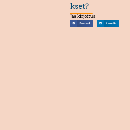
kset?
Jaa kirjoitus
Facebook
LinkedIn