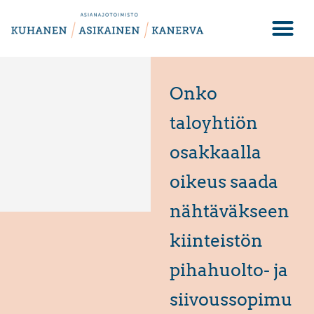
Onko
taloyhtiön
osakkaalla
oikeus saada
nähtäväkseen
kiinteistön
pihahuolto- ja
siivoussopimu