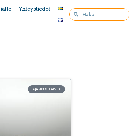
ialle
Yhteystiedot
AJANKOHTAISTA