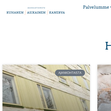
Palvelumme 
H
AJANKOHTAISTA