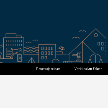
Tietosuojaseloste
Verkkosivut Folcan