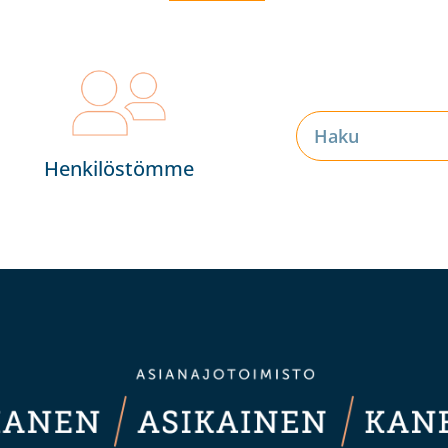
Henkilöstömme