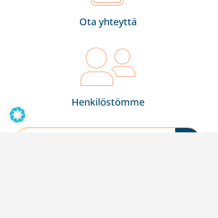
Ota yhteyttä
Henkilöstömme