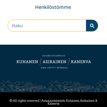
Henkilöstömme
© All rights reserved | Asianajotoimisto Kuhanen, Asikainen &
Kanerva