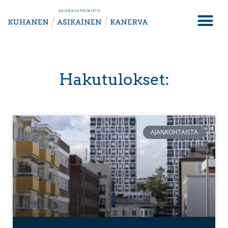
Hakutulokset:
AJANKOHTAISTA