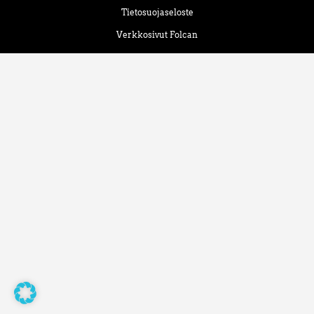
Tietosuojaseloste
Verkkosivut Folcan