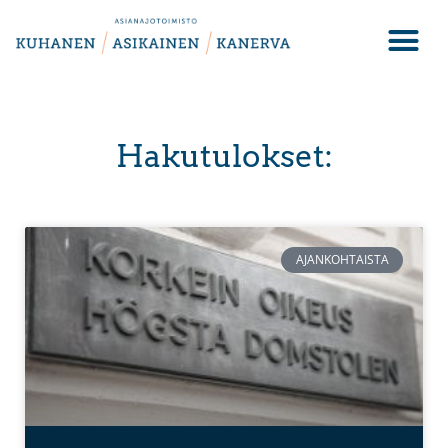
Hakutulokset:
AJANKOHTAISTA