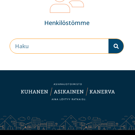
Henkilöstömme