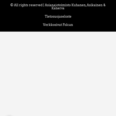
© All rights reserved | Asianajotoimisto Kuhanen, Asikainen &
Kanerva
Tietosuojaseloste
Verkkosivut Folcan