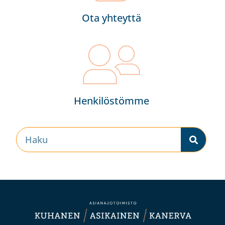
Ota yhteyttä
Henkilöstömme