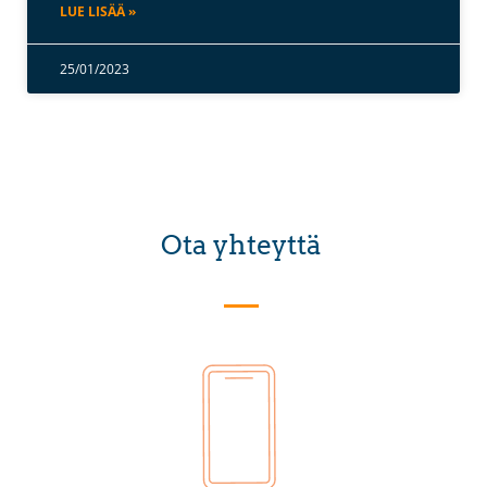
LUE LISÄÄ »
25/01/2023
Ota yhteyttä