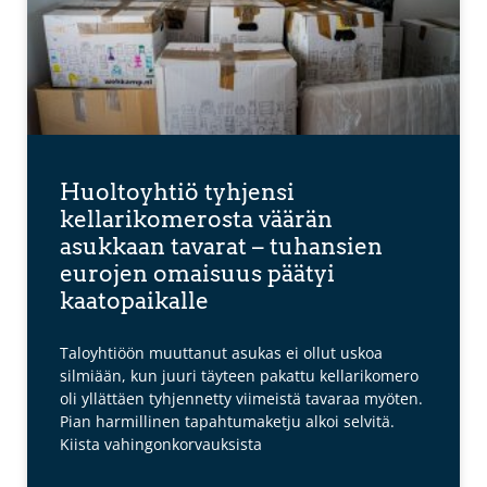
Huoltoyhtiö tyhjensi
kellarikomerosta väärän
asukkaan tavarat – tuhansien
eurojen omaisuus päätyi
kaatopaikalle
Taloyhtiöön muuttanut asukas ei ollut uskoa
silmiään, kun juuri täyteen pakattu kellarikomero
oli yllättäen tyhjennetty viimeistä tavaraa myöten.
Pian harmillinen tapahtumaketju alkoi selvitä.
Kiista vahingonkorvauksista