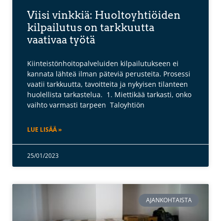
Viisi vinkkiä: Huoltoyhtiöiden
kilpailutus on tarkkuutta
vaativaa työtä
Kiinteistönhoitopalveluiden kilpailutukseen ei
kannata lähteä ilman päteviä perusteita. Prosessi
vaatii tarkkuutta, tavoitteita ja nykyisen tilanteen
huolellista tarkastelua. 1. Miettikää tarkasti, onko
vaihto varmasti tarpeen Taloyhtiön
LUE LISÄÄ »
25/01/2023
AJANKOHTAISTA