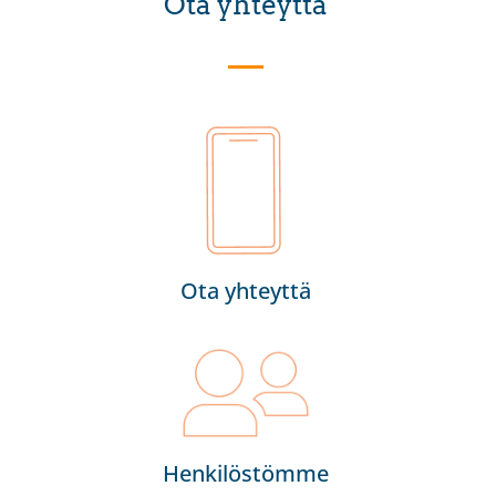
Ota yhteyttä
Ota yhteyttä
Henkilöstömme