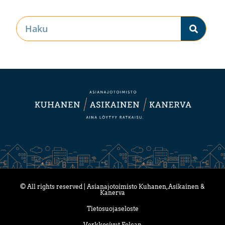
© All rights reserved | Asianajotoimisto Kuhanen, Asikainen &
Kanerva
Tietosuojaseloste
Verkkosivut Folcan