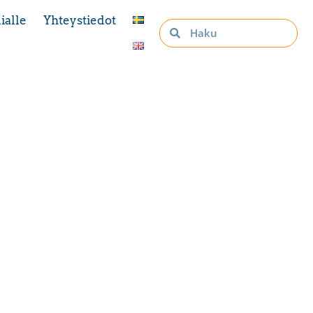
ialle
Yhteystiedot