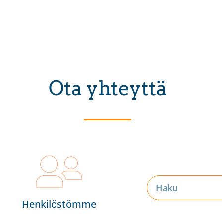
Ota yhteyttä
Henkilöstömme